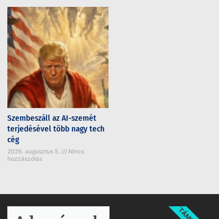
Szembeszáll az AI-szemét
terjedésével több nagy tech
cég
2026. augusztus 5.
Nincs
hozzászólás