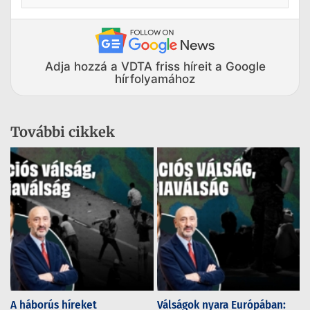
Adja hozzá a VDTA friss híreit a Google
hírfolyamához
További cikkek
A háborús híreket
Válságok nyara Európában: