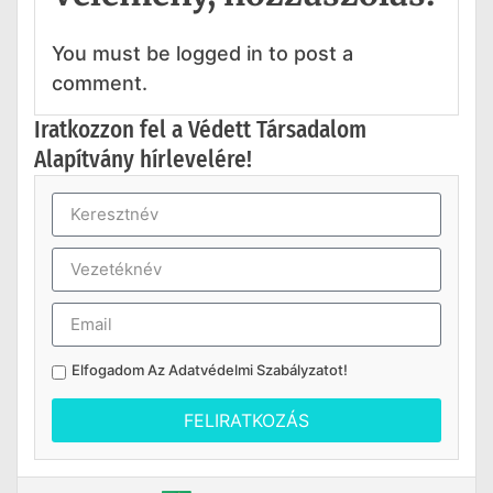
You must be logged in to post a
comment.
Iratkozzon fel a Védett Társadalom
Alapítvány hírlevelére!
Elfogadom Az
Adatvédelmi Szabályzatot
!
FELIRATKOZÁS