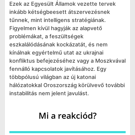
Ezek az Egyesült Államok vezette tervek
inkább kétségbeesett átszervezésnek
tűnnek, mint intelligens stratégiának.
Figyelmen kívül hagyják az alapvető
problémákat, a feszültségek
eszkalálódásának kockázatát, és nem
kínálnak egyértelmű utat az ukrajnai
konfliktus befejezéséhez vagy a Moszkvával
fennálló kapcsolatok javításához. Egy
többpólusú világban az új katonai
hálózatokkal Oroszország körülvevő további
instabilitás nem jelent javulást.
Mi a reakciód?