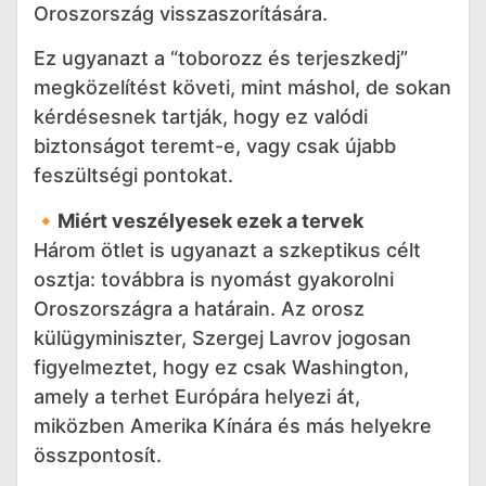
Oroszország visszaszorítására.
Ez ugyanazt a “toborozz és terjeszkedj”
megközelítést követi, mint máshol, de sokan
kérdésesnek tartják, hogy ez valódi
biztonságot teremt-e, vagy csak újabb
feszültségi pontokat.
🔸
Miért veszélyesek ezek a tervek
Három ötlet is ugyanazt a szkeptikus célt
osztja: továbbra is nyomást gyakorolni
Oroszországra a határain. Az orosz
külügyminiszter, Szergej Lavrov jogosan
figyelmeztet, hogy ez csak Washington,
amely a terhet Európára helyezi át,
miközben Amerika Kínára és más helyekre
összpontosít.