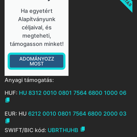
Ha egyetért
Alapítványunk
céljaival, és
megteheti,
támogasson minket!
ADOMÁNYOZZ
MOST
Anyagi támogatás:
HUF:
HU 8312 0010 0801 7564 6800 1000 06

EUR: HU
6212 0010 0801 7564 6800 2000 03


SWIFT/BIC kód:
UBRTHUHB