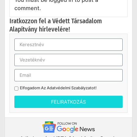
comment.
Iratkozzon fel a Védett Társadalom
Alapítvány hírlevelére!
Elfogadom Az
Adatvédelmi Szabályzatot
!
FELIRATKOZÁS