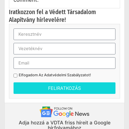
Iratkozzon fel a Védett Társadalom
Alapítvány hírlevelére!
Elfogadom Az
Adatvédelmi Szabályzatot
!
FELIRATKOZÁS
Adja hozzá a VDTA friss híreit a Google
hírfolyamához