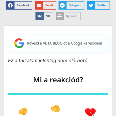
Facebook
Email
Telegram
Twitter
VK
Nyomtat
Kövesd a VDTA BLOG-ot a Google keresőben!
Ez a tartalom jelenleg nem elérhető.
Mi a reakciód?