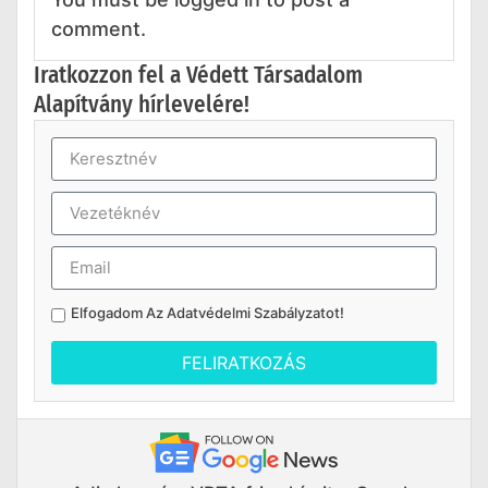
comment.
Iratkozzon fel a Védett Társadalom
Alapítvány hírlevelére!
Elfogadom Az
Adatvédelmi Szabályzatot
!
FELIRATKOZÁS