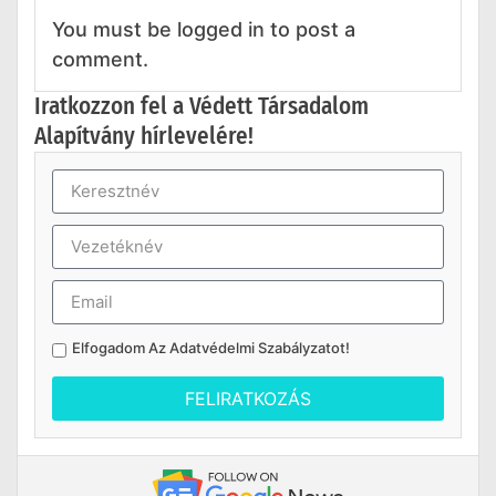
You must be logged in to post a
comment.
Iratkozzon fel a Védett Társadalom
Alapítvány hírlevelére!
Elfogadom Az
Adatvédelmi Szabályzatot
!
FELIRATKOZÁS