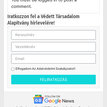
comment.
Iratkozzon fel a Védett Társadalom
Alapítvány hírlevelére!
Elfogadom Az
Adatvédelmi Szabályzatot
!
FELIRATKOZÁS