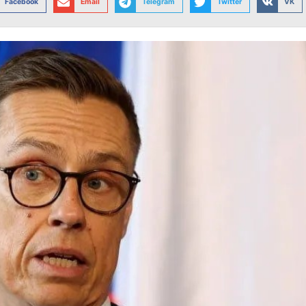
Facebook
Email
Telegram
Twitter
VK