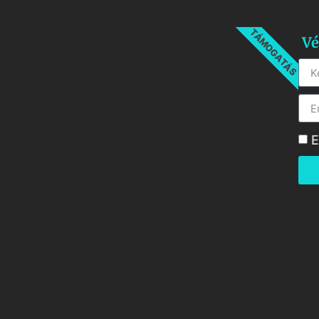
TÁMOGATÁS
Vé
E