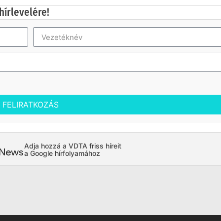
hírlevelére!
FELIRATKOZÁS
Adja hozzá a VDTA friss híreit
a Google hírfolyamához