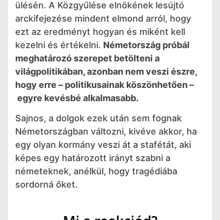
ülésén. A Közgyűlése elnökének lesújtó
arckifejezése mindent elmond arról, hogy
ezt az eredményt hogyan és miként kell
kezelni és értékelni.
Németország próbál
meghatározó szerepet betölteni a
világpolitikában, azonban nem veszi észre,
hogy erre – politikusainak köszönhetően –
egyre kevésbé alkalmasabb.
Sajnos, a dolgok ezek után sem fognak
Németországban változni, kivéve akkor, ha
egy olyan kormány veszi át a stafétát, aki
képes egy határozott irányt szabni a
németeknek, anélkül, hogy tragédiába
sordorná őket.