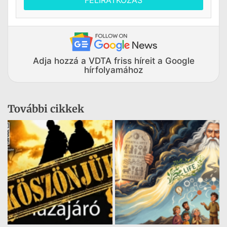
Adja hozzá a VDTA friss híreit a Google
hírfolyamához
További cikkek