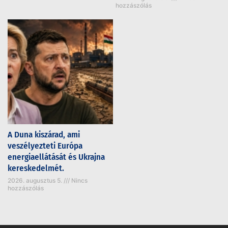
hozzászólás
A Duna kiszárad, ami
veszélyezteti Európa
energiaellátását és Ukrajna
kereskedelmét.
2026. augusztus 5.
Nincs
hozzászólás