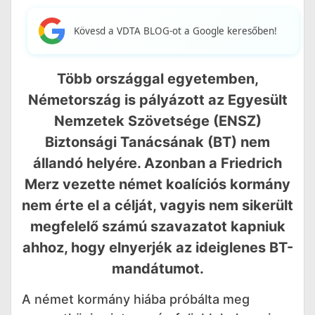
Kövesd a VDTA BLOG-ot a Google keresőben!
Több országgal egyetemben,
Németország is pályázott az Egyesült
Nemzetek Szövetsége (ENSZ)
Biztonsági Tanácsának (BT) nem
állandó helyére. Azonban a Friedrich
Merz vezette német koalíciós kormány
nem érte el a célját, vagyis nem sikerült
megfelelő számú szavazatot kapniuk
ahhoz, hogy elnyerjék az ideiglenes BT-
mandátumot.
A német kormány hiába próbálta meg