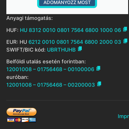
ADOMÁNYOZZ MOST
Anyagi támogatás:

HUF:
HU 8312 0010 0801 7564 6800 1000 06

EUR: HU
6212 0010 0801 7564 6800 2000 03

SWIFT/BIC kód:
UBRTHUHB
Belföldi utalás esetén forintban:

12001008 – 01756468 – 00100006
euróban:

12001008 – 01756468 – 00200003
Imp