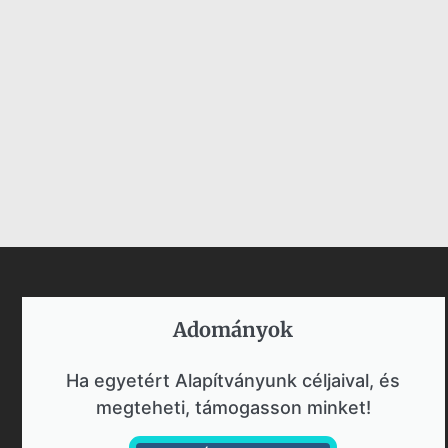
Adományok​
Ha egyetért Alapítványunk céljaival, és
megteheti, támogasson minket!