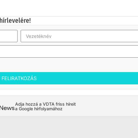
hírlevelére!
FELIRATKOZÁS
Adja hozzá a VDTA friss híreit
a Google hírfolyamához