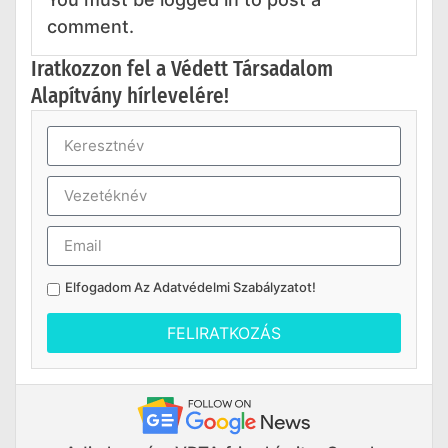
comment.
Iratkozzon fel a Védett Társadalom
Alapítvány hírlevelére!
Elfogadom Az
Adatvédelmi Szabályzatot
!
FELIRATKOZÁS