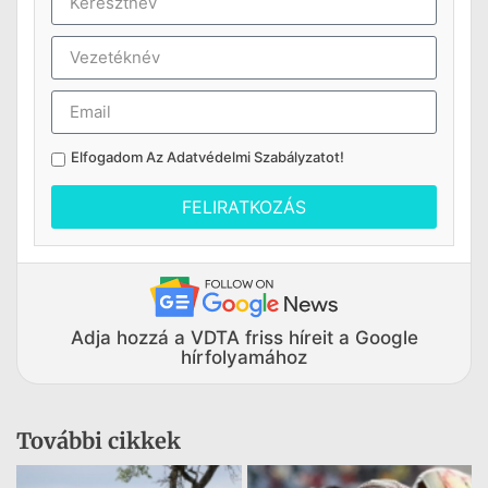
Elfogadom Az
Adatvédelmi Szabályzatot
!
FELIRATKOZÁS
Adja hozzá a VDTA friss híreit a Google
hírfolyamához
További cikkek