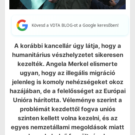
Kövesd a VDTA BLOG-ot a Google keresőben!
A korábbi kancellár úgy látja, hogy a
humanitárius vészhelyzetet sikeresen
kezelték. Angela Merkel elismerte
ugyan, hogy az illegális migráció
jelenleg is komoly nehézségeket okoz
hazájában, de a felelősséget az Európai
Unióra hárította. Véleménye szerint a
problémát kezdettől fogva uniós
szinten kellett volna kezelni, és az
egyes nemzetállami megoldások miatt