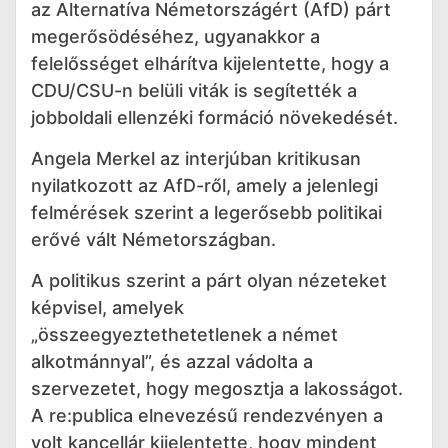
az Alternatíva Németországért (AfD) párt
megerősödéséhez, ugyanakkor a
felelősséget elhárítva kijelentette, hogy a
CDU/CSU-n belüli viták is segítették a
jobboldali ellenzéki formáció növekedését.
Angela Merkel az interjúban kritikusan
nyilatkozott az AfD-ről, amely a jelenlegi
felmérések szerint a legerősebb politikai
erővé vált Németországban.
A politikus szerint a párt olyan nézeteket
képvisel, amelyek
„összeegyeztethetetlenek a német
alkotmánnyal”, és azzal vádolta a
szervezetet, hogy megosztja a lakosságot.
A re:publica elnevezésű rendezvényen a
volt kancellár kijelentette, hogy mindent