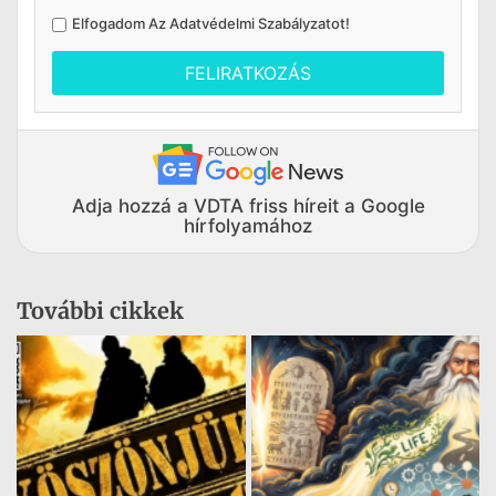
Elfogadom Az
Adatvédelmi Szabályzatot
!
FELIRATKOZÁS
Adja hozzá a VDTA friss híreit a Google
hírfolyamához
További cikkek