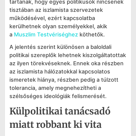
tartanak, hogy egyes politikusok nincsenek
tisztában az iszlamista szervezetek
működésével, ezért kapcsolatba
kerülhetnek olyan személyekkel, akik
a
Muszlim Testvériséghez
köthetők.
A jelentés szerint különösen a baloldali
politikai szereplők lehetnek kiszolgáltatottak
az ilyen törekvéseknek. Ennek oka részben
az iszlamista hálózatokkal kapcsolatos
ismeretek hiánya, részben pedig a túlzott
tolerancia, amely megnehezítheti a
szélsőséges ideológiák felismerését.
Külpolitikai tanácsadó
miatt robbant ki vita