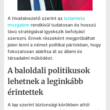
A hivatalvezető szerint az
iszlamista
mozgalom
rendkívül tudatosan és hosszú
távú stratégiával igyekszik befolyást
szerezni. Ennek részeként megpróbálhat
jelen lenni a német politikai pártokban, hogy
fokozatosan alakítsa át az állami és
társadalmi működést.
A baloldali politikusok
lehetnek a leginkább
érintettek
A lap szerint biztonsági körökben attól