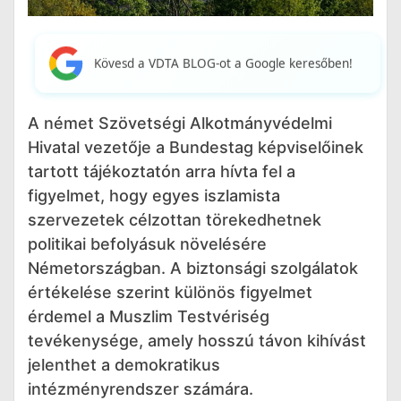
Kövesd a VDTA BLOG-ot a Google keresőben!
A német Szövetségi Alkotmányvédelmi
Hivatal vezetője a Bundestag képviselőinek
tartott tájékoztatón arra hívta fel a
figyelmet, hogy egyes iszlamista
szervezetek célzottan törekedhetnek
politikai befolyásuk növelésére
Németországban. A biztonsági szolgálatok
értékelése szerint különös figyelmet
érdemel a Muszlim Testvériség
tevékenysége, amely hosszú távon kihívást
jelenthet a demokratikus
intézményrendszer számára.