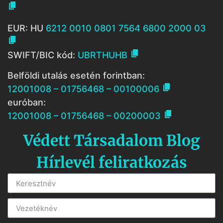

EUR: HU
6212 0010 0801 7564 6800 2000 03


SWIFT/BIC kód:
UBRTHUHB
Belföldi utalás esetén forintban:

12001008 – 01756468 – 00100006
euróban:

12001008 – 01756468 – 00200003
Védett Társadalom Blog
Hírlevél feliratkozás