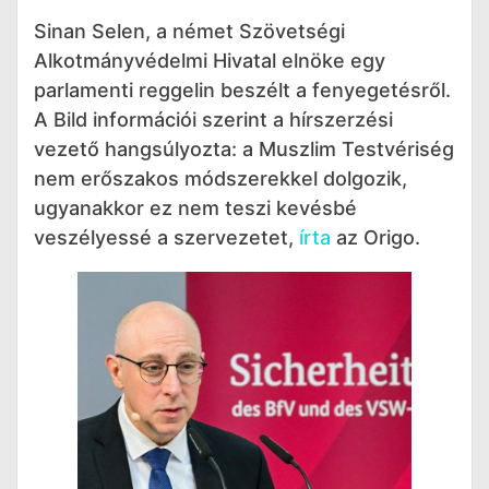
Sinan Selen, a német Szövetségi
Alkotmányvédelmi Hivatal elnöke egy
parlamenti reggelin beszélt a fenyegetésről.
A Bild információi szerint a hírszerzési
vezető hangsúlyozta: a Muszlim Testvériség
nem erőszakos módszerekkel dolgozik,
ugyanakkor ez nem teszi kevésbé
veszélyessé a szervezetet,
írta
az Origo.