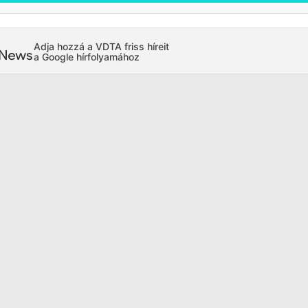
Adja hozzá a VDTA friss híreit
a Google hírfolyamához