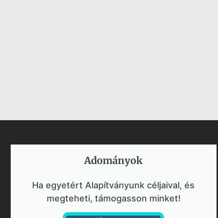
Adományok​
Ha egyetért Alapítványunk céljaival, és
megteheti, támogasson minket!