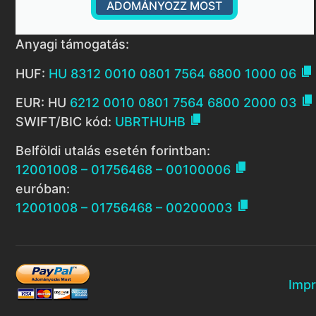
ADOMÁNYOZZ MOST
Anyagi támogatás:

HUF:
HU 8312 0010 0801 7564 6800 1000 06

EUR: HU
6212 0010 0801 7564 6800 2000 03

SWIFT/BIC kód:
UBRTHUHB
Belföldi utalás esetén forintban:

12001008 – 01756468 – 00100006
euróban:

12001008 – 01756468 – 00200003
Imp