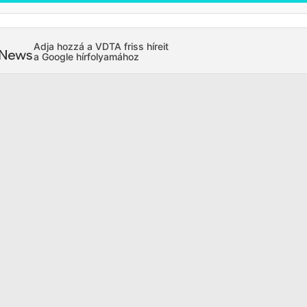
Adja hozzá a VDTA friss híreit
a Google hírfolyamához