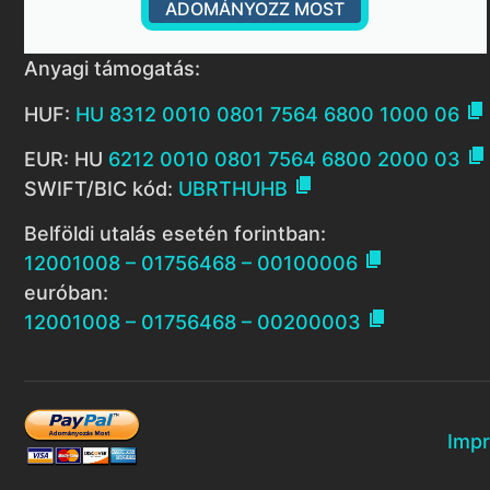
ADOMÁNYOZZ MOST
Anyagi támogatás:

HUF:
HU 8312 0010 0801 7564 6800 1000 06

EUR: HU
6212 0010 0801 7564 6800 2000 03

SWIFT/BIC kód:
UBRTHUHB
Belföldi utalás esetén forintban:

12001008 – 01756468 – 00100006
euróban:

12001008 – 01756468 – 00200003
Imp