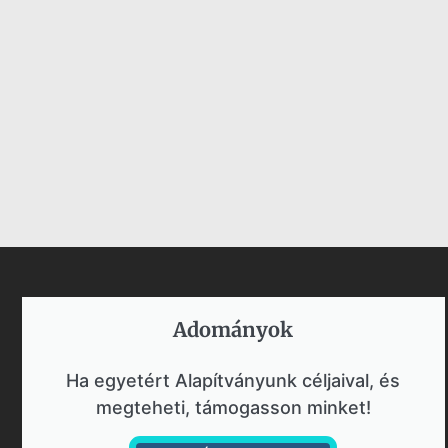
Adományok​
Ha egyetért Alapítványunk céljaival, és
megteheti, támogasson minket!