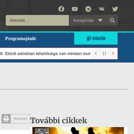
Kategóriák
📹 VIDEÓK
Programajánló
 Ebből adódóan lehetősége van minden munkánkat segíteni kívánó m
További cikkek
Nyomtat