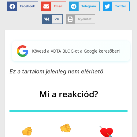
Facebook
Email
Telegram
Twitter
VK
Nyomtat
Kövesd a VDTA BLOG-ot a Google keresőben!
Ez a tartalom jelenleg nem elérhető.
Mi a reakciód?