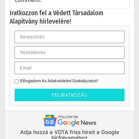
Iratkozzon fel a Védett Társadalom
Alapítvány hírlevelére!
Elfogadom Az
Adatvédelmi Szabályzatot
!
FELIRATKOZÁS
Adja hozzá a VDTA friss híreit a Google
hírfolyamához