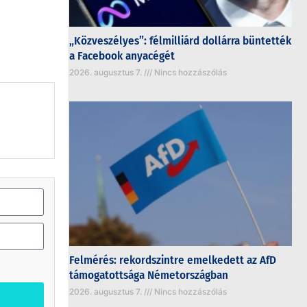
„Közveszélyes”: félmilliárd dollárra büntették
a Facebook anyacégét
2026. augusztus 7.
Nincs hozzászólás
Felmérés: rekordszintre emelkedett az AfD
támogatottsága Németországban
2026. augusztus 7.
Nincs hozzászólás