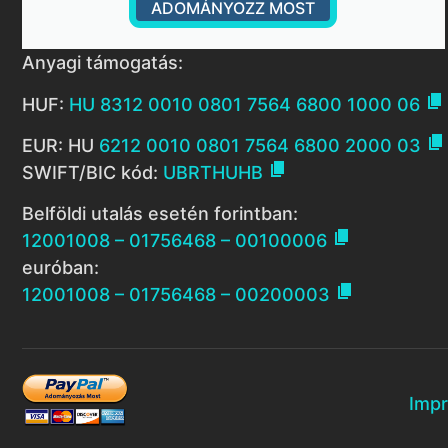
ADOMÁNYOZZ MOST
Anyagi támogatás:

HUF:
HU 8312 0010 0801 7564 6800 1000 06

EUR: HU
6212 0010 0801 7564 6800 2000 03

SWIFT/BIC kód:
UBRTHUHB
Belföldi utalás esetén forintban:

12001008 – 01756468 – 00100006
euróban:

12001008 – 01756468 – 00200003
Imp