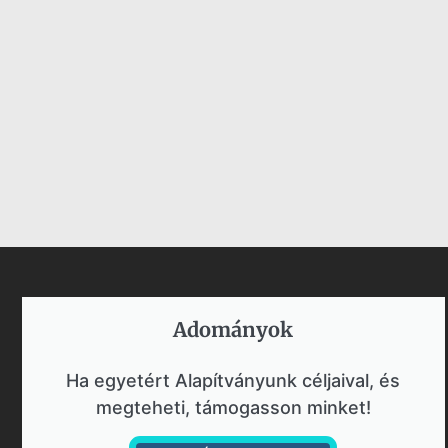
Adományok​
Ha egyetért Alapítványunk céljaival, és
megteheti, támogasson minket!