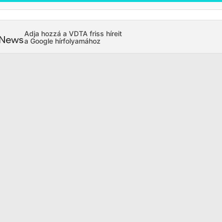
Adja hozzá a VDTA friss híreit
a Google hírfolyamához