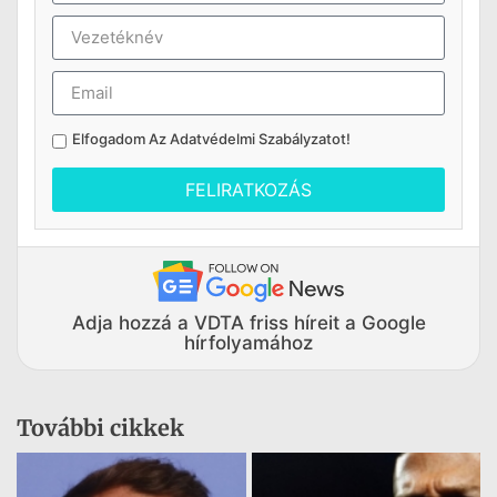
Elfogadom Az
Adatvédelmi Szabályzatot
!
FELIRATKOZÁS
Adja hozzá a VDTA friss híreit a Google
hírfolyamához
További cikkek