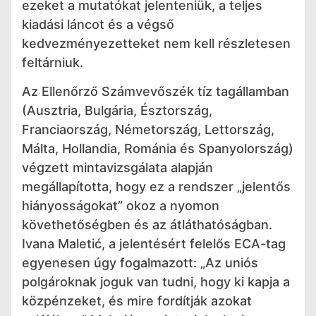
ezeket a mutatókat jelenteniük, a teljes
kiadási láncot és a végső
kedvezményezetteket nem kell részletesen
feltárniuk.
Az Ellenőrző Számvevőszék tíz tagállamban
(Ausztria, Bulgária, Észtország,
Franciaország, Németország, Lettország,
Málta, Hollandia, Románia és Spanyolország)
végzett mintavizsgálata alapján
megállapította, hogy ez a rendszer „jelentős
hiányosságokat” okoz a nyomon
követhetőségben és az átláthatóságban.
Ivana Maletić, a jelentésért felelős ECA-tag
egyenesen úgy fogalmazott: „Az uniós
polgároknak joguk van tudni, hogy ki kapja a
közpénzeket, és mire fordítják azokat