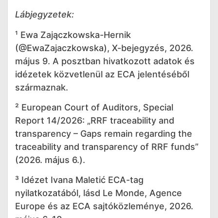
Lábjegyzetek:
¹ Ewa Zajączkowska-Hernik
(@EwaZajaczkowska), X-bejegyzés, 2026.
május 9. A posztban hivatkozott adatok és
idézetek közvetlenül az ECA jelentéséből
származnak.
² European Court of Auditors, Special
Report 14/2026: „RRF traceability and
transparency – Gaps remain regarding the
traceability and transparency of RRF funds”
(2026. május 6.).
³ Idézet Ivana Maletić ECA-tag
nyilatkozatából, lásd Le Monde, Agence
Europe és az ECA sajtóközleménye, 2026.