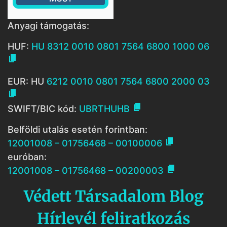
Anyagi támogatás:
HUF:
HU 8312 0010 0801 7564 6800 1000 06

EUR: HU
6212 0010 0801 7564 6800 2000 03


SWIFT/BIC kód:
UBRTHUHB
Belföldi utalás esetén forintban:

12001008 – 01756468 – 00100006
euróban:

12001008 – 01756468 – 00200003
Védett Társadalom Blog
Hírlevél feliratkozás