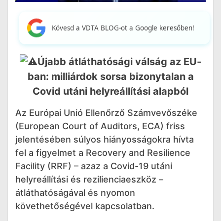
Kövesd a VDTA BLOG-ot a Google keresőben!
Újabb átláthatósági válság az EU-
ban: milliárdok sorsa bizonytalan a
Covid utáni helyreállítási alapból
Az Európai Unió Ellenőrző Számvevőszéke
(European Court of Auditors, ECA) friss
jelentésében súlyos hiányosságokra hívta
fel a figyelmet a Recovery and Resilience
Facility (RRF) – azaz a Covid-19 utáni
helyreállítási és rezilienciaeszköz –
átláthatóságával és nyomon
követhetőségével kapcsolatban.