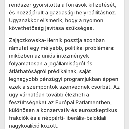
rendszer gyorsította a források kifizetését,
és hozzájárult a gazdasági helyreállításhoz.
Ugyanakkor elismerik, hogy a nyomon
követhetőség javítása szükséges.
Zajączkowska-Hernik posztja azonban
rámutat egy mélyebb, politikai problémára:
miközben az uniós intézmények
folyamatosan a jogállamiságról és
átláthatóságról prédikálnak, saját
legnagyobb pénzügyi programjukban éppen
ezek a szempontok szenvednek csorbát. Az
ügy várhatóan tovább élezheti a
feszültségeket az Európai Parlamentben,
különösen a konzervatív és euroszkeptikus
frakciók és a néppárti-liberális-baloldali
nagykoalíció között.