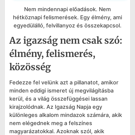
Nem mindennapi előadások. Nem
hétköznapi felismerések. Egy élmény, ami
egyedülálló, felvillanyoz és összekapcsol.
Az igazság nem csak szó:
élmény, felismerés,
közösség
Fedezze fel velünk azt a pillanatot, amikor
minden eddigi ismeret új megvilágításba
kerül, és a világ összefüggései lassan
kirajzolódnak. Az Igazság Napja egy
különleges alkalom mindazok számára, akik
nem elégednek meg a felszínes
magyarázatokkal. Azoknak szól, akik