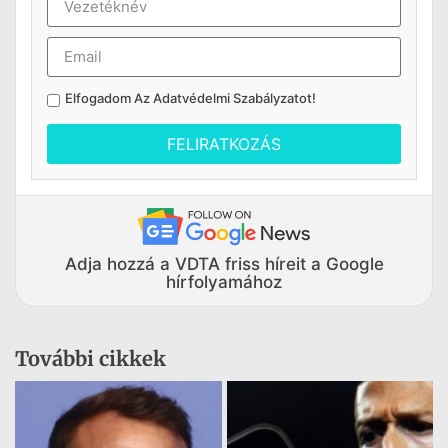
Elfogadom Az
Adatvédelmi Szabályzatot
!
FELIRATKOZÁS
Adja hozzá a VDTA friss híreit a Google
hírfolyamához
További cikkek