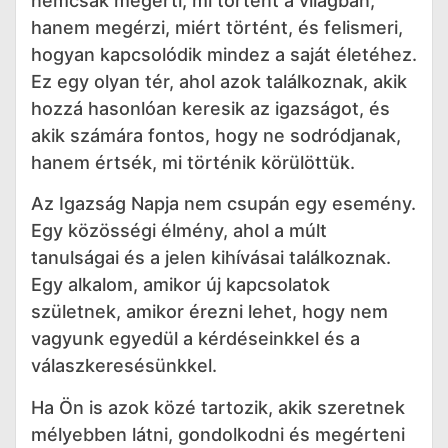
nemcsak megérti, mi történt a világban,
hanem megérzi, miért történt, és felismeri,
hogyan kapcsolódik mindez a saját életéhez.
Ez egy olyan tér, ahol azok találkoznak, akik
hozzá hasonlóan keresik az igazságot, és
akik számára fontos, hogy ne sodródjanak,
hanem értsék, mi történik körülöttük.
Az Igazság Napja nem csupán egy esemény.
Egy közösségi élmény, ahol a múlt
tanulságai és a jelen kihívásai találkoznak.
Egy alkalom, amikor új kapcsolatok
születnek, amikor érezni lehet, hogy nem
vagyunk egyedül a kérdéseinkkel és a
válaszkeresésünkkel.
Ha Ön is azok közé tartozik, akik szeretnek
mélyebben látni, gondolkodni és megérteni