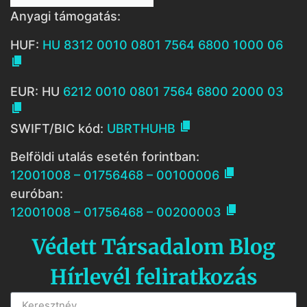
Anyagi támogatás:
HUF:
HU 8312 0010 0801 7564 6800 1000 06

EUR: HU
6212 0010 0801 7564 6800 2000 03


SWIFT/BIC kód:
UBRTHUHB
Belföldi utalás esetén forintban:

12001008 – 01756468 – 00100006
euróban:

12001008 – 01756468 – 00200003
Védett Társadalom Blog
Hírlevél feliratkozás