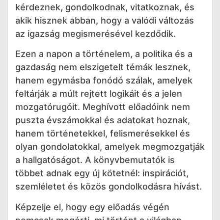
kérdeznek, gondolkodnak, vitatkoznak, és
akik hisznek abban, hogy a valódi változás
az igazság megismerésével kezdődik.
Ezen a napon a történelem, a politika és a
gazdaság nem elszigetelt témák lesznek,
hanem egymásba fonódó szálak, amelyek
feltárják a múlt rejtett logikáit és a jelen
mozgatórugóit. Meghívott előadóink nem
puszta évszámokkal és adatokat hoznak,
hanem történetekkel, felismerésekkel és
olyan gondolatokkal, amelyek megmozgatják
a hallgatóságot. A könyvbemutatók is
többet adnak egy új kötetnél: inspirációt,
szemléletet és közös gondolkodásra hívást.
Képzelje el, hogy egy előadás végén