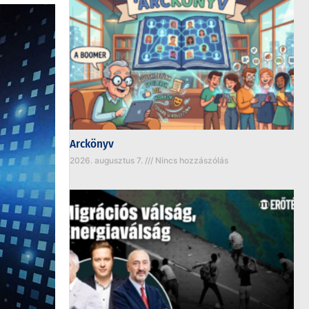
Arckönyv
2026. augusztus 7.
Nincs hozzászólás