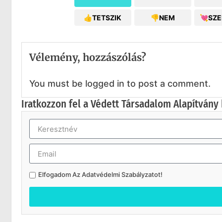
👍TETSZIK
👎NEM
💘SZ
Vélemény, hozzászólás?
You must be logged in to post a comment.
Iratkozzon fel a Védett Társadalom Alapítvány 
Elfogadom Az
Adatvédelmi Szabályzatot
!