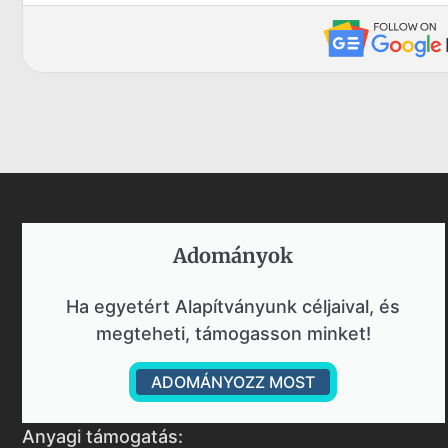
Adományok​
Ha egyetért Alapítványunk céljaival, és
megteheti, támogasson minket!
ADOMÁNYOZZ MOST
Anyagi támogatás: