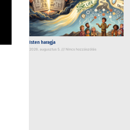
Isten haragja
2026. augusztus 5.
Nincs hozzászólás