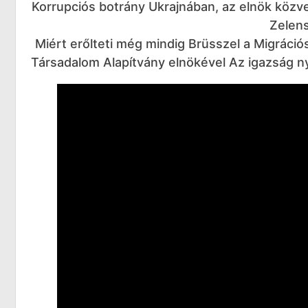
Korrupciós botrány Ukrajnában, az elnök közve
Zelens
Miért erőlteti még mindig Brüsszel a Migráció
Társadalom Alapítvány elnökével Az igazság 