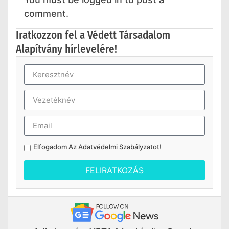
comment.
Iratkozzon fel a Védett Társadalom
Alapítvány hírlevelére!
Elfogadom Az
Adatvédelmi Szabályzatot
!
FELIRATKOZÁS