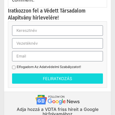
Iratkozzon fel a Védett Társadalom
Alapítvány hírlevelére!
Elfogadom Az
Adatvédelmi Szabályzatot
!
FELIRATKOZÁS
Adja hozzá a VDTA friss híreit a Google
hírfolyamához