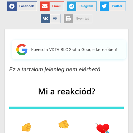
Facebook
Email
Telegram
Twitter
VK
Nyomtat
Kövesd a VDTA BLOG-ot a Google keresőben!
Ez a tartalom jelenleg nem elérhető.
Mi a reakciód?