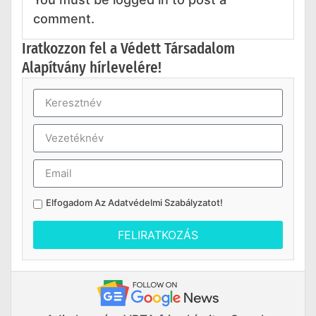
comment.
Iratkozzon fel a Védett Társadalom
Alapítvány hírlevelére!
Elfogadom Az
Adatvédelmi Szabályzatot
!
FELIRATKOZÁS