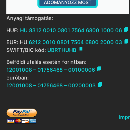
ADOMÁNYOZZ MOST
Anyagi támogatás:

HUF:
HU 8312 0010 0801 7564 6800 1000 06

EUR: HU
6212 0010 0801 7564 6800 2000 03

SWIFT/BIC kód:
UBRTHUHB
Belföldi utalás esetén forintban:

12001008 – 01756468 – 00100006
euróban:

12001008 – 01756468 – 00200003
Imp