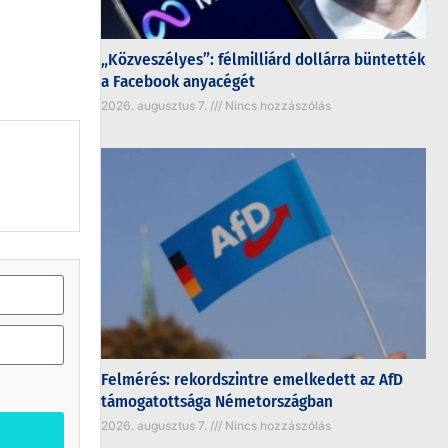
„Közveszélyes”: félmilliárd dollárra büntették
a Facebook anyacégét
2026. augusztus 7.
Nincs hozzászólás
Felmérés: rekordszintre emelkedett az AfD
támogatottsága Németországban
2026. augusztus 7.
Nincs hozzászólás