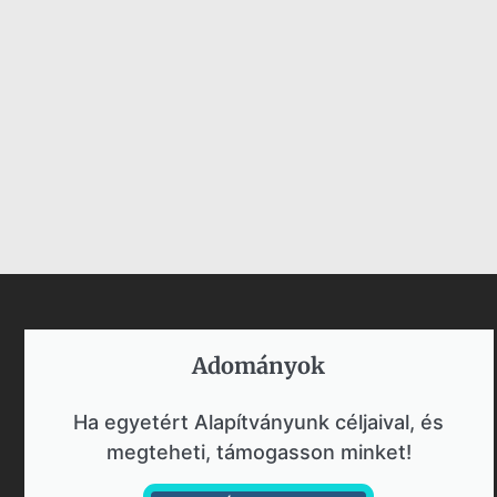
Adományok​
Ha egyetért Alapítványunk céljaival, és
megteheti, támogasson minket!