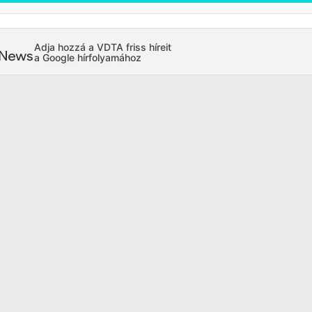
Adja hozzá a VDTA friss híreit
a Google hírfolyamához