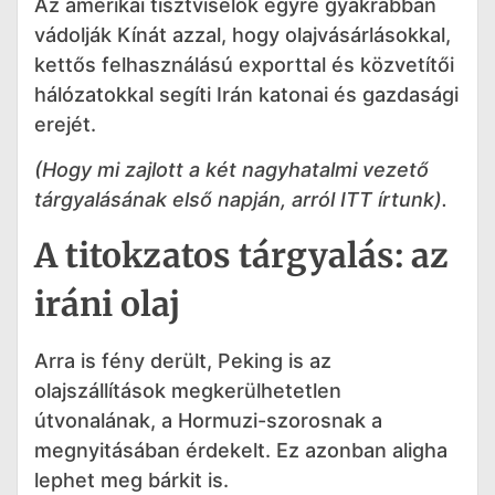
Az amerikai tisztviselők egyre gyakrabban
vádolják Kínát azzal, hogy olajvásárlásokkal,
kettős felhasználású exporttal és közvetítői
hálózatokkal segíti Irán katonai és gazdasági
erejét.
(Hogy mi zajlott a két nagyhatalmi vezető
tárgyalásának első napján, arról
ITT
írtunk).
A titokzatos tárgyalás: az
iráni olaj
Arra is fény derült, Peking is az
olajszállítások megkerülhetetlen
útvonalának, a Hormuzi-szorosnak a
megnyitásában érdekelt. Ez azonban aligha
lephet meg bárkit is.