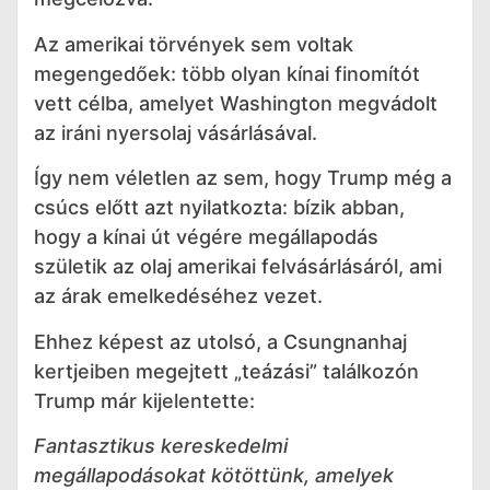
Az amerikai törvények sem voltak
megengedőek: több olyan kínai finomítót
vett célba, amelyet Washington megvádolt
az iráni nyersolaj vásárlásával.
Így nem véletlen az sem, hogy Trump még a
csúcs előtt azt nyilatkozta: bízik abban,
hogy a kínai út végére megállapodás
születik az olaj amerikai felvásárlásáról, ami
az árak emelkedéséhez vezet.
Ehhez képest az utolsó, a Csungnanhaj
kertjeiben megejtett „teázási” találkozón
Trump már kijelentette:
Fantasztikus kereskedelmi
megállapodásokat kötöttünk, amelyek