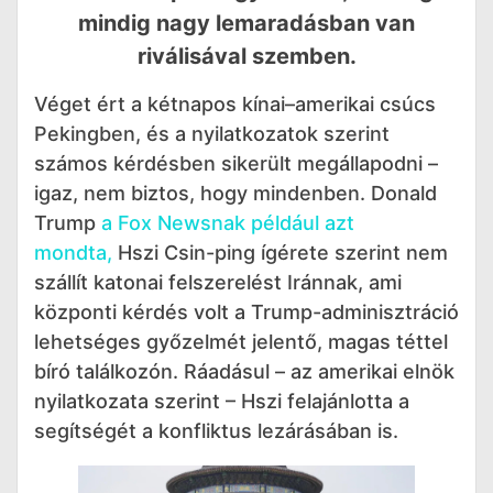
mindig nagy lemaradásban van
riválisával szemben.
Véget ért a kétnapos kínai–amerikai csúcs
Pekingben, és a nyilatkozatok szerint
számos kérdésben sikerült megállapodni –
igaz, nem biztos, hogy mindenben. Donald
Trump
a Fox Newsnak például azt
mondta,
Hszi Csin-ping ígérete szerint nem
szállít katonai felszerelést Iránnak, ami
központi kérdés volt a Trump-adminisztráció
lehetséges győzelmét jelentő, magas téttel
bíró találkozón. Ráadásul – az amerikai elnök
nyilatkozata szerint – Hszi felajánlotta a
segítségét a konfliktus lezárásában is.