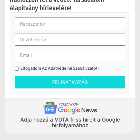
Alapítvány hírlevelére!
Elfogadom Az
Adatvédelmi Szabályzatot
!
FELIRATKOZÁS
Adja hozzá a VDTA friss híreit a Google
hírfolyamához