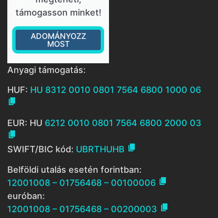
támogasson minket!
ADOMÁNYOZZ
MOST
Anyagi támogatás:
HUF:
HU 8312 0010 0801 7564 6800 1000 06

EUR: HU
6212 0010 0801 7564 6800 2000 03


SWIFT/BIC kód:
UBRTHUHB
Belföldi utalás esetén forintban:

12001008 – 01756468 – 00100006
euróban:

12001008 – 01756468 – 00200003