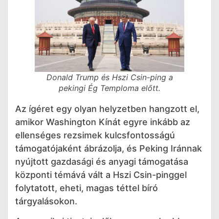
Donald Trump és Hszi Csin-ping a
pekingi Ég Temploma előtt.
Az ígéret egy olyan helyzetben hangzott el,
amikor Washington Kínát egyre inkább az
ellenséges rezsimek kulcsfontosságú
támogatójaként ábrázolja, és Peking Iránnak
nyújtott gazdasági és anyagi támogatása
központi témává vált a Hszi Csin-pinggel
folytatott, eheti, magas téttel bíró
tárgyalásokon.