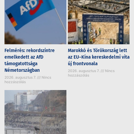
Felmérés: rekordszintre
Marokkó és Törökország lett
emelkedett az AfD
az EU–Kína kereskedelmi vita
támogatottsága
új frontvonala
Németországban
2026. augusztus 7.
Nincs
hozzászólás
2026. augusztus 7.
Nincs
hozzászólás