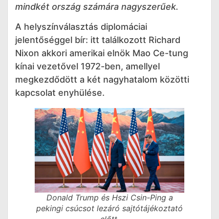
mindkét ország számára nagyszerűek.
A helyszínválasztás diplomáciai
jelentőséggel bír: itt találkozott Richard
Nixon akkori amerikai elnök Mao Ce-tung
kínai vezetővel 1972-ben, amellyel
megkezdődött a két nagyhatalom közötti
kapcsolat enyhülése.
Donald Trump és Hszi Csin-Ping a
pekingi csúcsot lezáró sajtótájékoztató