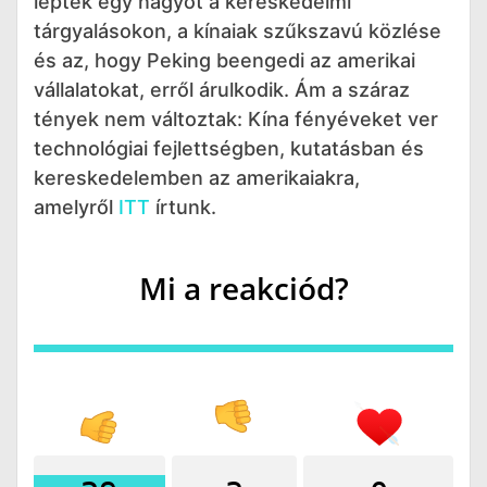
léptek egy nagyot a kereskedelmi
tárgyalásokon, a kínaiak szűkszavú közlése
és az, hogy Peking beengedi az amerikai
vállalatokat, erről árulkodik. Ám a száraz
tények nem változtak: Kína fényéveket ver
technológiai fejlettségben, kutatásban és
kereskedelemben az amerikaiakra,
amelyről
ITT
írtunk.
Mi a reakciód?