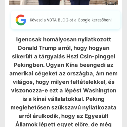
Kövesd a VDTA BLOG-ot a Google keresőben!
Igencsak homályosan nyilatkozott
Donald Trump arról, hogy hogyan
sikerült a tárgyalás Hszi Csin-pinggel
Pekingben. Ugyan Kína beengedi az
amerikai cégeket az országba, ám nem
világos, hogy milyen feltételekkel, és
viszonozza-e ezt a lépést Washington
is a kínai vállalatokkal. Peking
meglehetősen szűkszavú nyilatkozata
arról árulkodik, hogy az Egyesült
Államok lépett egyet előre, de még