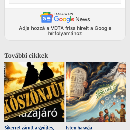
Adja hozzá a VDTA friss híreit a Google
hírfolyamához
További cikkek
Sikerrel zárult a gyűjtés,
Isten haragja