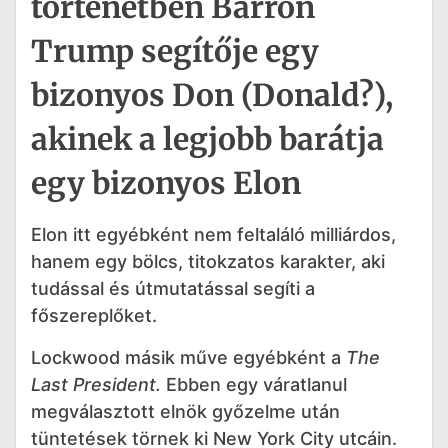
történetben Barron
Trump segítője egy
bizonyos Don (Donald?),
akinek a legjobb barátja
egy bizonyos Elon
Elon itt egyébként nem feltaláló milliárdos,
hanem egy bölcs, titokzatos karakter, aki
tudással és útmutatással segíti a
főszereplőket.
Lockwood másik műve egyébként a
The
Last President.
Ebben egy váratlanul
megválasztott elnök győzelme után
tüntetések törnek ki New York City utcáin.