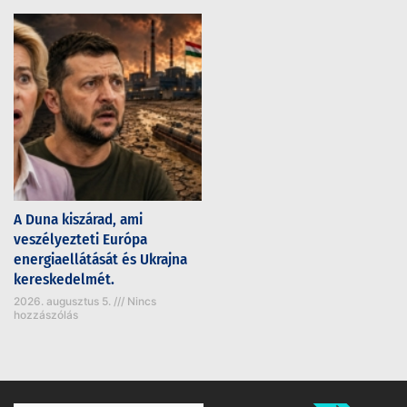
A Duna kiszárad, ami
veszélyezteti Európa
energiaellátását és Ukrajna
kereskedelmét.
2026. augusztus 5.
Nincs
hozzászólás