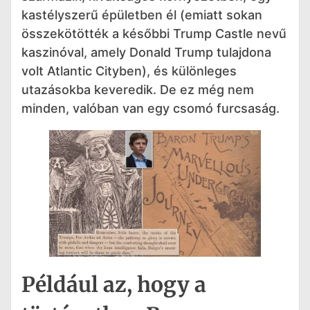
kastélyszerű épületben él (emiatt sokan
összekötötték a későbbi Trump Castle nevű
kaszinóval, amely Donald Trump tulajdona
volt Atlantic Cityben), és különleges
utazásokba keveredik. De ez még nem
minden, valóban van egy csomó furcsaság.
Például az, hogy a