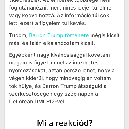
fog utánanézni, mert nincs ideje, türelme
vagy kedve hozzá. Az információ túl sok
lett, ezért a figyelem túl kevés.
Tudom,
Barron Trump története
mégis kicsit
más, és talán elkalandoztam kicsit.
Egyébként nagy kíváncsisággal követem
magam is figyelemmel az internetes
nyomozásokat, aztán persze lehet, hogy a
végén kiderül, hogy mindvégig én voltam
tök hülye, és Barron Trump átszáguld a
szerkesztőségen egy szép napon a
DeLorean DMC-12-vel.
Mi a reakciód?