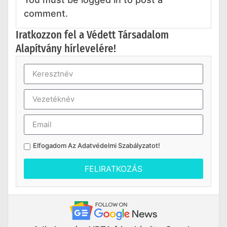
comment.
Iratkozzon fel a Védett Társadalom
Alapítvány hírlevelére!
Elfogadom Az
Adatvédelmi Szabályzatot
!
FELIRATKOZÁS