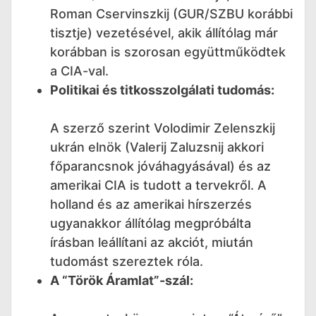
Roman Cservinszkij (GUR/SZBU korábbi
tisztje) vezetésével, akik állítólag már
korábban is szorosan együttműködtek
a CIA-val.
Politikai és titkosszolgálati tudomás:
A szerző szerint Volodimir Zelenszkij
ukrán elnök (Valerij Zaluzsnij akkori
főparancsnok jóváhagyásával) és az
amerikai CIA is tudott a tervekről. A
holland és az amerikai hírszerzés
ugyanakkor állítólag megpróbálta
írásban leállítani az akciót, miután
tudomást szereztek róla.
A “Török Áramlat”-szál: