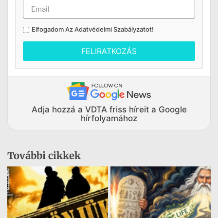
Elfogadom Az
Adatvédelmi Szabályzatot
!
FELIRATKOZÁS
Adja hozzá a VDTA friss híreit a Google
hírfolyamához
További cikkek