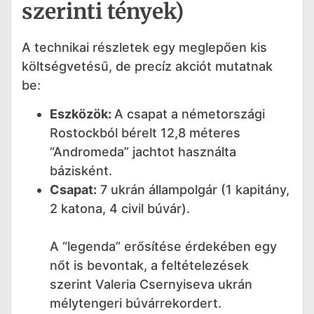
szerinti tények)
A technikai részletek egy meglepően kis
költségvetésű, de precíz akciót mutatnak
be:
Eszközök:
A csapat a németországi
Rostockból bérelt 12,8 méteres
“Andromeda” jachtot használta
bázisként.
Csapat:
7 ukrán állampolgár (1 kapitány,
2 katona, 4 civil búvár).
A “legenda” erősítése érdekében egy
nőt is bevontak, a feltételezések
szerint Valeria Csernyiseva ukrán
mélytengeri búvárrekordert.