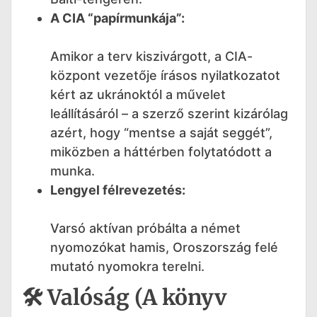
A CIA “papírmunkája”:
Amikor a terv kiszivárgott, a CIA-
központ vezetője írásos nyilatkozatot
kért az ukránoktól a művelet
leállításáról – a szerző szerint kizárólag
azért, hogy “mentse a saját seggét”,
miközben a háttérben folytatódott a
munka.
Lengyel félrevezetés:
Varsó aktívan próbálta a német
nyomozókat hamis, Oroszország felé
mutató nyomokra terelni.
🛠️ Valóság (A könyv