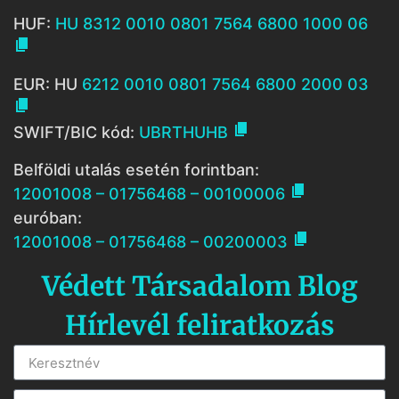
HUF:
HU 8312 0010 0801 7564 6800 1000 06

EUR: HU
6212 0010 0801 7564 6800 2000 03


SWIFT/BIC kód:
UBRTHUHB
Belföldi utalás esetén forintban:

12001008 – 01756468 – 00100006
euróban:

12001008 – 01756468 – 00200003
Védett Társadalom Blog
Hírlevél feliratkozás