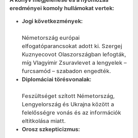
eredményei komoly hullámokat vertek:
Jogi következmények:
Németország európai
elfogatóparancsokat adott ki. Szergej
Kuznyecovot Olaszországban lefogták,
míg Vlagyimir Zsuravlevet a lengyelek –
furcsamód – szabadon engedték.
Diplomáciai törésvonalak:
Feszültséget szított Németország,
Lengyelország és Ukrajna között a
felelősségre vonás és az információk
eltitkolása miatt.
Orosz szkepticizmus: