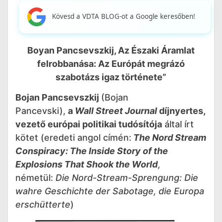
Kövesd a VDTA BLOG-ot a Google keresőben!
Boyan Pancsevszkij, Az Északi Áramlat
felrobbanása: Az Európát megrázó
szabotázs igaz története”
Bojan Pancsevszkij
(Bojan
Pancevski),
a
Wall Street Journal
díjnyertes,
vezető európai politikai tudósítója
által írt
kötet (eredeti angol címén:
The Nord Stream
Conspiracy: The Inside Story of the
Explosions That Shook the World
,
németül:
Die Nord-Stream-Sprengung: Die
wahre Geschichte der Sabotage, die Europa
erschütterte
)