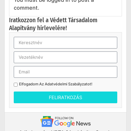
comment.
Iratkozzon fel a Védett Társadalom
Alapítvány hírlevelére!
Elfogadom Az
Adatvédelmi Szabályzatot
!
FELIRATKOZÁS