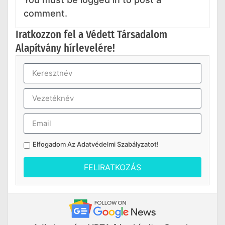
comment.
Iratkozzon fel a Védett Társadalom
Alapítvány hírlevelére!
Elfogadom Az
Adatvédelmi Szabályzatot
!
FELIRATKOZÁS