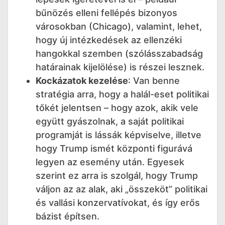
bűnözés elleni fellépés bizonyos
városokban (Chicago), valamint, lehet,
hogy új intézkedések az ellenzéki
hangokkal szemben (szólásszabadság
határainak kijelölése) is részei lesznek.
Kockázatok kezelése
: Van benne
stratégia arra, hogy a halál-eset politikai
tőkét jelentsen – hogy azok, akik vele
együtt gyászolnak, a saját politikai
programját is lássák képviselve, illetve
hogy Trump ismét központi figurává
legyen az esemény után. Egyesek
szerint ez arra is szolgál, hogy Trump
váljon az az alak, aki „összeköt” politikai
és vallási konzervatívokat, és így erős
bázist építsen.