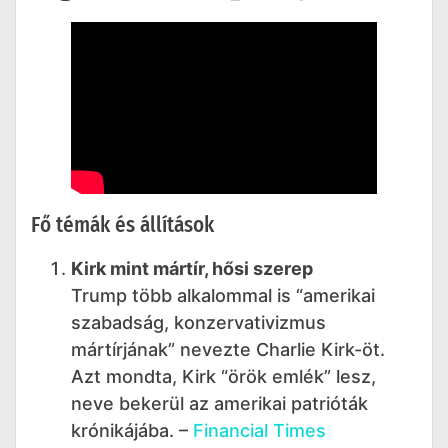
Fő témák és állítások
Kirk mint mártír, hősi szerep
Trump több alkalommal is “amerikai
szabadság, konzervativizmus
mártírjának” nevezte Charlie Kirk-öt.
Azt mondta, Kirk “örök emlék” lesz,
neve bekerül az amerikai patrióták
krónikájába. –
Financial Times