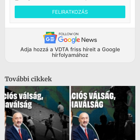
FELIRATKOZÁS
Adja hozzá a VDTA friss híreit a Google
hírfolyamához
További cikkek