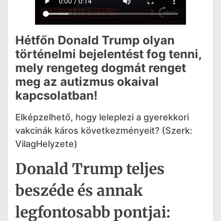
Hétfőn Donald Trump olyan
történelmi bejelentést fog tenni,
mely rengeteg dogmát renget
meg az autizmus okaival
kapcsolatban!
Elképzelhető, hogy leleplezi a gyerekkori
vakcinák káros következményeit? (Szerk:
VilagHelyzete)
Donald Trump teljes
beszéde és annak
legfontosabb pontjai: