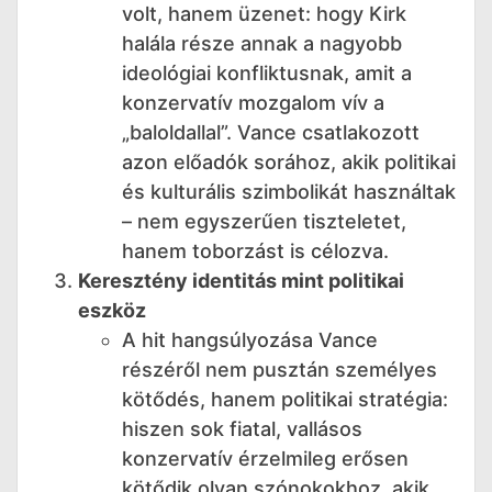
volt, hanem üzenet: hogy Kirk
halála része annak a nagyobb
ideológiai konfliktusnak, amit a
konzervatív mozgalom vív a
„baloldallal”. Vance csatlakozott
azon előadók sorához, akik politikai
és kulturális szimbolikát használtak
– nem egyszerűen tiszteletet,
hanem toborzást is célozva.
Keresztény identitás mint politikai
eszköz
A hit hangsúlyozása Vance
részéről nem pusztán személyes
kötődés, hanem politikai stratégia:
hiszen sok fiatal, vallásos
konzervatív érzelmileg erősen
kötődik olyan szónokokhoz, akik