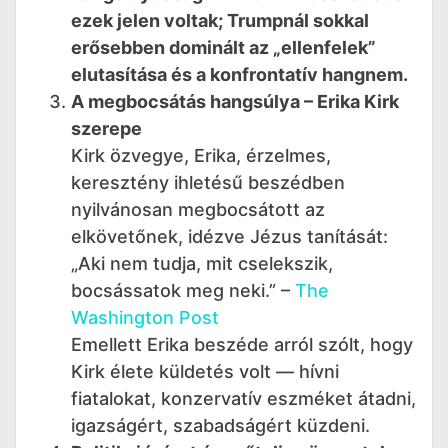
ezek jelen voltak; Trumpnál sokkal
erősebben dominált az „ellenfelek”
elutasítása és a konfrontatív hangnem.
A megbocsátás hangsúlya – Erika Kirk
szerepe
Kirk özvegye, Erika, érzelmes,
keresztény ihletésű beszédben
nyilvánosan megbocsátott az
elkövetőnek, idézve Jézus tanítását:
„Aki nem tudja, mit cselekszik,
bocsássatok meg neki.” –
The
Washington Post
Emellett Erika beszéde arról szólt, hogy
Kirk élete küldetés volt — hívni
fiatalokat, konzervatív eszméket átadni,
igazságért, szabadságért küzdeni.