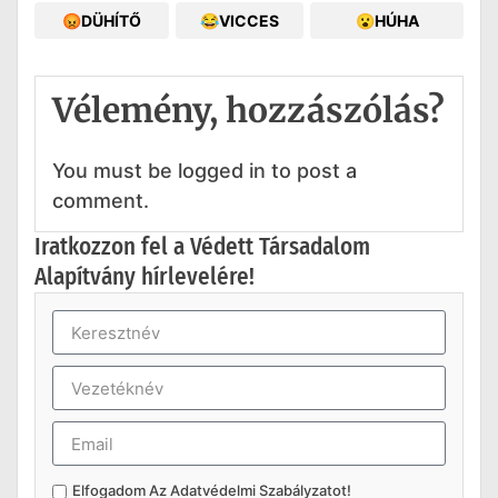
😡DÜHÍTŐ
😂VICCES
😮HÚHA
Vélemény, hozzászólás?
You must be logged in to post a
comment.
Iratkozzon fel a Védett Társadalom
Alapítvány hírlevelére!
Elfogadom Az
Adatvédelmi Szabályzatot
!