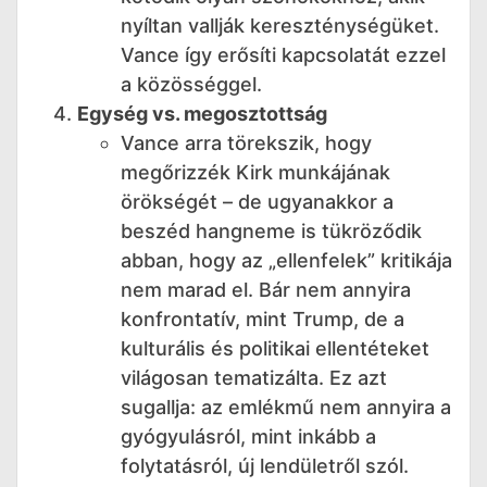
nyíltan vallják kereszténységüket.
Vance így erősíti kapcsolatát ezzel
a közösséggel.
Egység vs. megosztottság
Vance arra törekszik, hogy
megőrizzék Kirk munkájának
örökségét – de ugyanakkor a
beszéd hangneme is tükröződik
abban, hogy az „ellenfelek” kritikája
nem marad el. Bár nem annyira
konfrontatív, mint Trump, de a
kulturális és politikai ellentéteket
világosan tematizálta. Ez azt
sugallja: az emlékmű nem annyira a
gyógyulásról, mint inkább a
folytatásról, új lendületről szól.