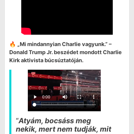
🔥
„Mi mindannyian Charlie vagyunk.” –
Donald Trump Jr. beszédet mondott Charlie
Kirk aktivista búcsúztatóján.
“
Atyám, bocsáss meg
nekik, mert nem tudják, mit