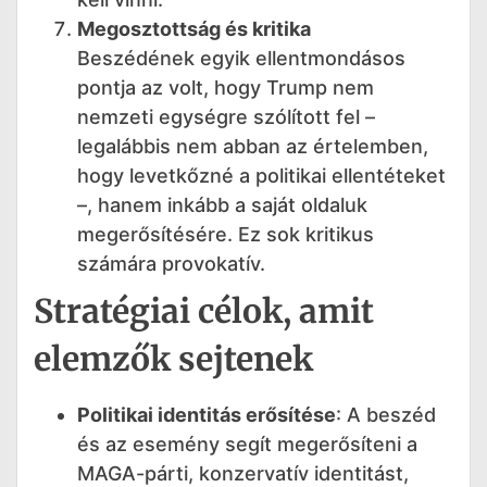
Megosztottság és kritika
Beszédének egyik ellentmondásos
pontja az volt, hogy Trump nem
nemzeti egységre szólított fel –
legalábbis nem abban az értelemben,
hogy levetkőzné a politikai ellentéteket
–, hanem inkább a saját oldaluk
megerősítésére. Ez sok kritikus
számára provokatív.
Stratégiai célok, amit
elemzők sejtenek
Politikai identitás erősítése
: A beszéd
és az esemény segít megerősíteni a
MAGA-párti, konzervatív identitást,