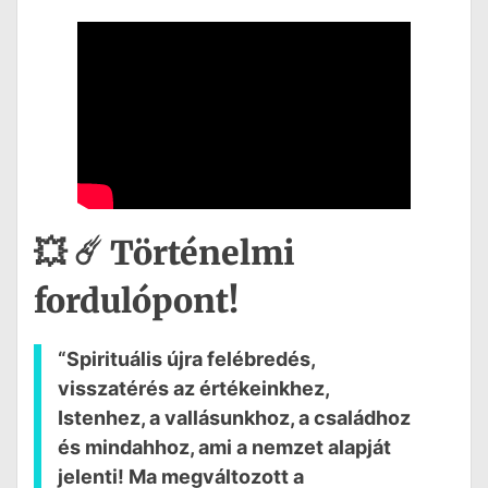
💥 ☄️ Történelmi
fordulópont!
“Spirituális újra felébredés,
visszatérés az értékeinkhez,
Istenhez, a vallásunkhoz, a családhoz
és mindahhoz, ami a nemzet alapját
jelenti! Ma megváltozott a