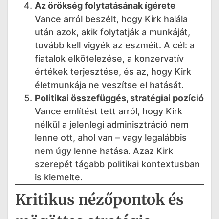
Az örökség folytatásának ígérete
Vance arról beszélt, hogy Kirk halála
után azok, akik folytatják a munkáját,
tovább kell vigyék az eszméit. A cél: a
fiatalok elkötelezése, a konzervatív
értékek terjesztése, és az, hogy Kirk
életmunkája ne veszítse el hatását.
Politikai összefüggés, stratégiai pozíció
Vance említést tett arról, hogy Kirk
nélkül a jelenlegi adminisztráció nem
lenne ott, ahol van – vagy legalábbis
nem úgy lenne hatása. Azaz Kirk
szerepét tágabb politikai kontextusban
is kiemelte.
Kritikus nézőpontok és