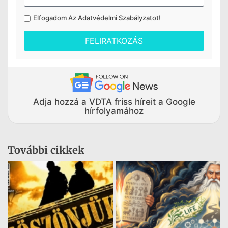
Elfogadom Az
Adatvédelmi Szabályzatot
!
FELIRATKOZÁS
Adja hozzá a VDTA friss híreit a Google
hírfolyamához
További cikkek