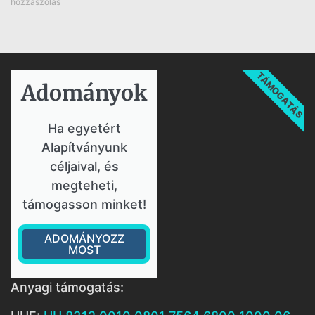
hozzászólás
TÁMOGATÁS
Adományok​
Ha egyetért
Alapítványunk
céljaival, és
megteheti,
támogasson minket!
ADOMÁNYOZZ
MOST
Anyagi támogatás: