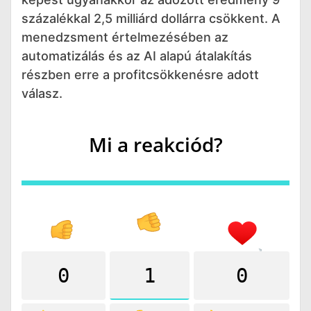
százalékkal 2,5 milliárd dollárra csökkent. A
menedzsment értelmezésében az
automatizálás és az AI alapú átalakítás
részben erre a profitcsökkenésre adott
válasz.
Mi a reakciód?
0
1
0