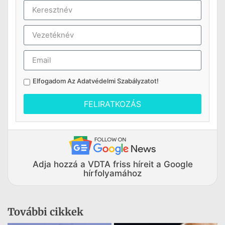
Elfogadom Az
Adatvédelmi Szabályzatot
!
FELIRATKOZÁS
Adja hozzá a VDTA friss híreit a Google
hírfolyamához
További cikkek