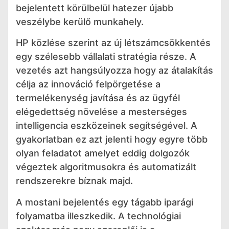
bejelentett körülbelül hatezer újabb
veszélybe kerülő munkahely.
HP közlése szerint az új létszámcsökkentés
egy szélesebb vállalati stratégia része. A
vezetés azt hangsúlyozza hogy az átalakítás
célja az innováció felpörgetése a
termelékenység javítása és az ügyfél
elégedettség növelése a mesterséges
intelligencia eszközeinek segítségével. A
gyakorlatban ez azt jelenti hogy egyre több
olyan feladatot amelyet eddig dolgozók
végeztek algoritmusokra és automatizált
rendszerekre bíznak majd.
A mostani bejelentés egy tágabb iparági
folyamatba illeszkedik. A technológiai