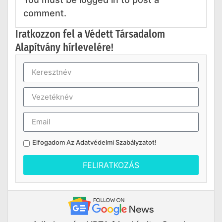
comment.
Iratkozzon fel a Védett Társadalom
Alapítvány hírlevelére!
Elfogadom Az
Adatvédelmi Szabályzatot
!
FELIRATKOZÁS