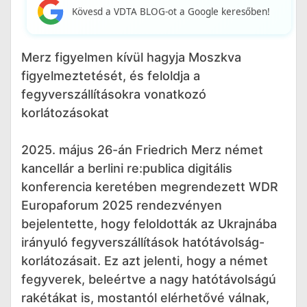
Kövesd a VDTA BLOG-ot a Google keresőben!
Merz figyelmen kívül hagyja Moszkva
figyelmeztetését, és feloldja a
fegyverszállításokra vonatkozó
korlátozásokat
2025. május 26-án Friedrich Merz német
kancellár a berlini re:publica digitális
konferencia keretében megrendezett WDR
Europaforum 2025 rendezvényen
bejelentette, hogy feloldották az Ukrajnába
irányuló fegyverszállítások hatótávolság-
korlátozásait. Ez azt jelenti, hogy a német
fegyverek, beleértve a nagy hatótávolságú
rakétákat is, mostantól elérhetővé válnak,