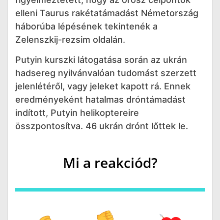
elleni Taurus rakétatámadást Németország
háborúba lépésének tekintenék a
Zelenszkij-rezsim oldalán.
Putyin kurszki látogatása során az ukrán
hadsereg nyilvánvalóan tudomást szerzett
jelenlétéről, vagy jeleket kapott rá. Ennek
eredményeként hatalmas dróntámadást
indított, Putyin helikoptereire
összpontosítva. 46 ukrán drónt lőttek le.
Mi a reakciód?