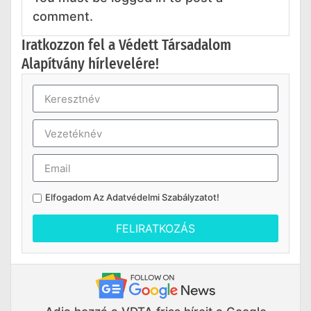
comment.
Iratkozzon fel a Védett Társadalom
Alapítvány hírlevelére!
Elfogadom Az
Adatvédelmi Szabályzatot
!
FELIRATKOZÁS