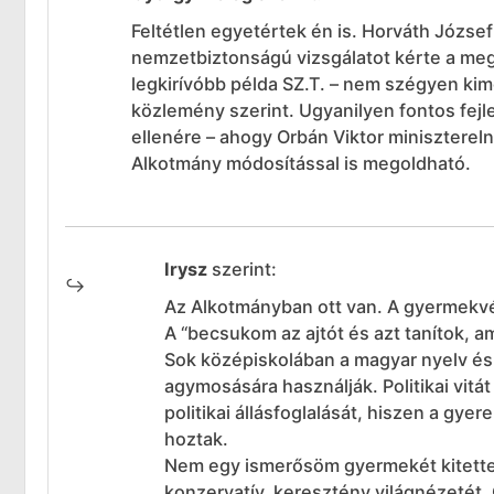
Feltétlen egyetértek én is. Horváth József 
nemzetbiztonságú vizsgálatot kérte a meg
legkirívóbb példa SZ.T. – nem szégyen ki
közlemény szerint. Ugyanilyen fontos fej
ellenére – ahogy Orbán Viktor minisztereln
Alkotmány módosítással is megoldható.
Irysz
szerint:
Az Alkotmányban ott van. A gyermekvéd
A “becsukom az ajtót és azt tanítok, a
Sok középiskolában a magyar nyelv és i
agymosására használják. Politikai vit
politikai állásfoglalását, hiszen a gye
hoztak.
Nem egy ismerősöm gyermekét kitette 
konzervatív, keresztény világnézetét