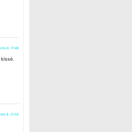
ilis 8. 17:48
 kissé.
ilis 8. 21:55