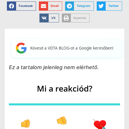
Facebook
Email
Telegram
Twitter
VK
Nyomtat
Kövesd a VDTA BLOG-ot a Google keresőben!
Ez a tartalom jelenleg nem elérhető.
Mi a reakciód?