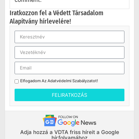
Iratkozzon fel a Védett Társadalom
Alapítvány hírlevelére!
Elfogadom Az
Adatvédelmi Szabályzatot
!
FELIRATKOZÁS
Adja hozzá a VDTA friss híreit a Google
hírfolyamához