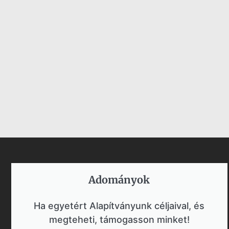
Adományok​
Ha egyetért Alapítványunk céljaival, és
megteheti, támogasson minket!