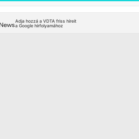
Adja hozzá a VDTA friss híreit
a Google hírfolyamához