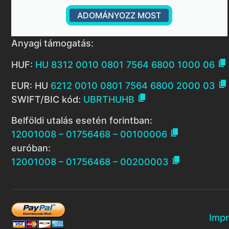
ADOMÁNYOZZ MOST
Anyagi támogatás:

HUF:
HU 8312 0010 0801 7564 6800 1000 06

EUR: HU
6212 0010 0801 7564 6800 2000 03

SWIFT/BIC kód:
UBRTHUHB
Belföldi utalás esetén forintban:

12001008 – 01756468 – 00100006
euróban:

12001008 – 01756468 – 00200003
Imp