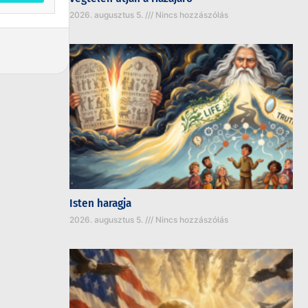
2026. augusztus 5.
Nincs hozzászólás
Isten haragja
2026. augusztus 5.
Nincs hozzászólás