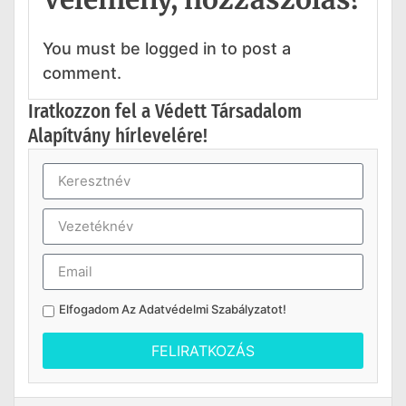
You must be logged in to post a
comment.
Iratkozzon fel a Védett Társadalom
Alapítvány hírlevelére!
Elfogadom Az
Adatvédelmi Szabályzatot
!
FELIRATKOZÁS