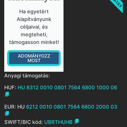
Ha egyetért
Alapítványunk
céljaival, és
megteheti,
támogasson minket!
ADOMÁNYOZZ
MOST
Anyagi támogatás:
HUF:
HU 8312 0010 0801 7564 6800 1000 06

EUR: HU
6212 0010 0801 7564 6800 2000 03


SWIFT/BIC kód:
UBRTHUHB