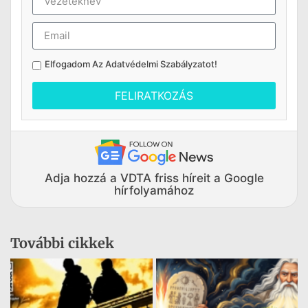
Elfogadom Az
Adatvédelmi Szabályzatot
!
FELIRATKOZÁS
Adja hozzá a VDTA friss híreit a Google
hírfolyamához
További cikkek