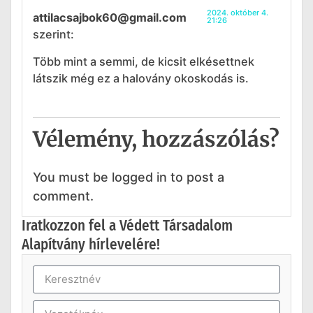
2024. október 4.
attilacsajbok60@gmail.com
21:26
szerint:
Több mint a semmi, de kicsit elkésettnek
látszik még ez a halovány okoskodás is.
Vélemény, hozzászólás?
You must be logged in to post a
comment.
Iratkozzon fel a Védett Társadalom
Alapítvány hírlevelére!