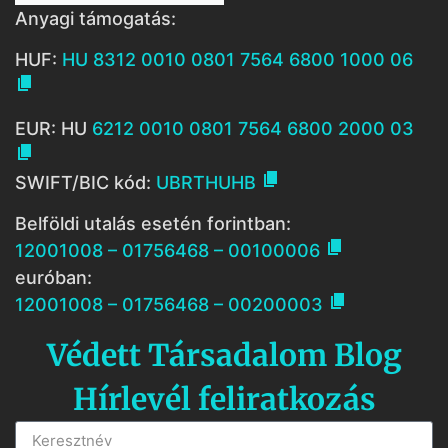
Anyagi támogatás:
HUF:
HU 8312 0010 0801 7564 6800 1000 06

EUR: HU
6212 0010 0801 7564 6800 2000 03


SWIFT/BIC kód:
UBRTHUHB
Belföldi utalás esetén forintban:

12001008 – 01756468 – 00100006
euróban:

12001008 – 01756468 – 00200003
Védett Társadalom Blog
Hírlevél feliratkozás