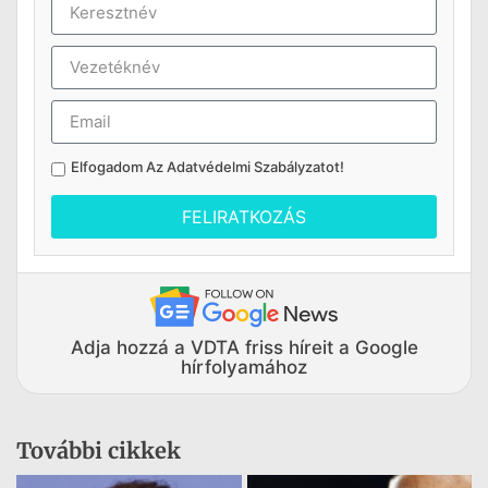
Elfogadom Az
Adatvédelmi Szabályzatot
!
FELIRATKOZÁS
Adja hozzá a VDTA friss híreit a Google
hírfolyamához
További cikkek