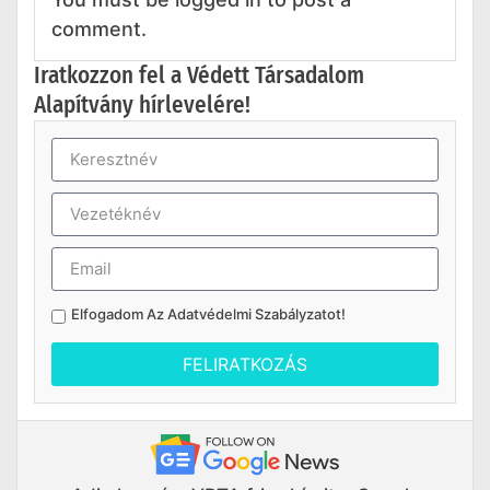
comment.
Iratkozzon fel a Védett Társadalom
Alapítvány hírlevelére!
Elfogadom Az
Adatvédelmi Szabályzatot
!
FELIRATKOZÁS