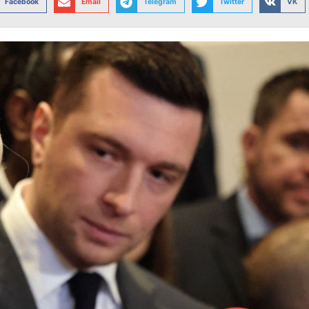
Facebook
Email
Telegram
Twitter
VK