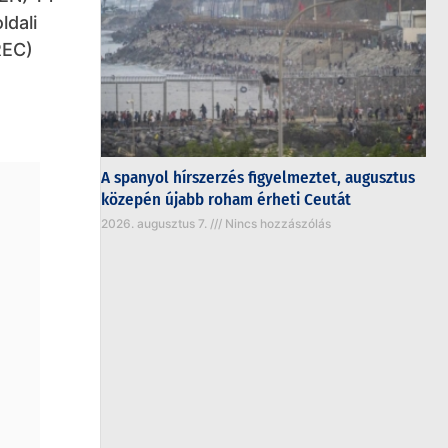
ldali
REC)
A spanyol hírszerzés figyelmeztet, augusztus
közepén újabb roham érheti Ceutát
2026. augusztus 7.
Nincs hozzászólás