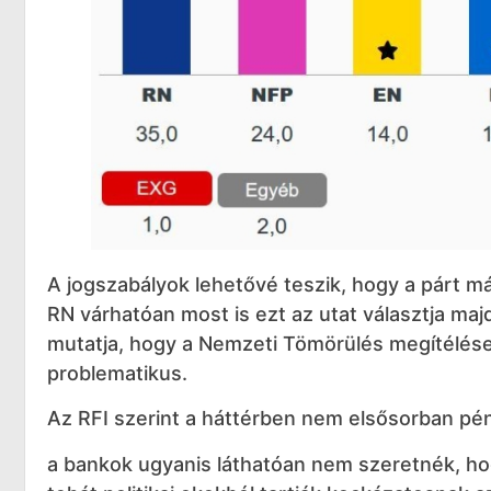
A jogszabályok lehetővé teszik, hogy a párt m
RN várhatóan most is ezt az utat választja maj
mutatja, hogy a Nemzeti Tömörülés megítélése 
problematikus.
Az RFI szerint a háttérben nem elsősorban pé
a bankok ugyanis láthatóan nem szeretnék, hog