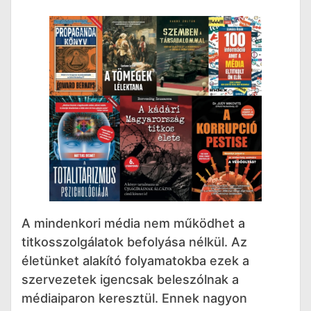
A mindenkori média nem működhet a
titkosszolgálatok befolyása nélkül. Az
életünket alakító folyamatokba ezek a
szervezetek igencsak beleszólnak a
médiaiparon keresztül. Ennek nagyon