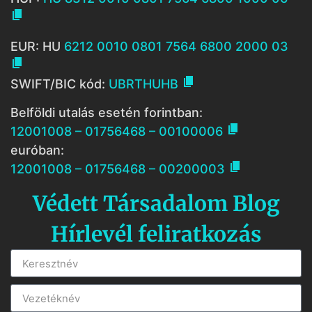

EUR: HU
6212 0010 0801 7564 6800 2000 03


SWIFT/BIC kód:
UBRTHUHB
Belföldi utalás esetén forintban:

12001008 – 01756468 – 00100006
euróban:

12001008 – 01756468 – 00200003
Védett Társadalom Blog
Hírlevél feliratkozás