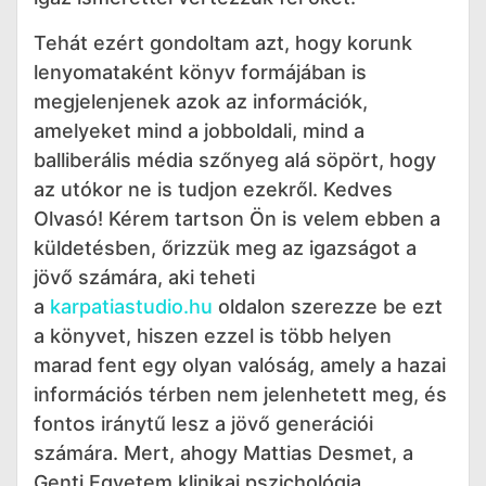
Tehát ezért gondoltam azt, hogy korunk
lenyomataként könyv formájában is
megjelenjenek azok az információk,
amelyeket mind a jobboldali, mind a
balliberális média szőnyeg alá söpört, hogy
az utókor ne is tudjon ezekről. Kedves
Olvasó! Kérem tartson Ön is velem ebben a
küldetésben, őrizzük meg az igazságot a
jövő számára, aki teheti
a
karpatiastudio.hu
oldalon szerezze be ezt
a könyvet, hiszen ezzel is több helyen
marad fent egy olyan valóság, amely a hazai
információs térben nem jelenhetett meg, és
fontos iránytű lesz a jövő generációi
számára. Mert, ahogy Mattias Desmet, a
Genti Egyetem klinikai pszichológia