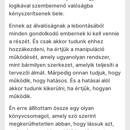
logikával szembemenő valóságba
kényszerítsenek bele.
Ennek az álvalóságnak a lebontásából
minden gondolkodó embernek ki kell vennie
a részét. És csak akkor tudunk ehhez
hozzákezdeni, ha értjük a manipuláció
működését, amely ugyanolyan rendszer,
mint bármilyen szerkezet, amelyik teljesíti a
tervezői álmát. Márpedig onnan tudjuk, hogy
működik, hogy hatásos. És a hatásai alól
akkor tudunk kikerülni, ha értjük, hogyan
működik.
Én erre állítottam össze egy olyan
könyvcsomagot, amely szó szerint
megkerülhetetlen abban, hogy lássuk azt,