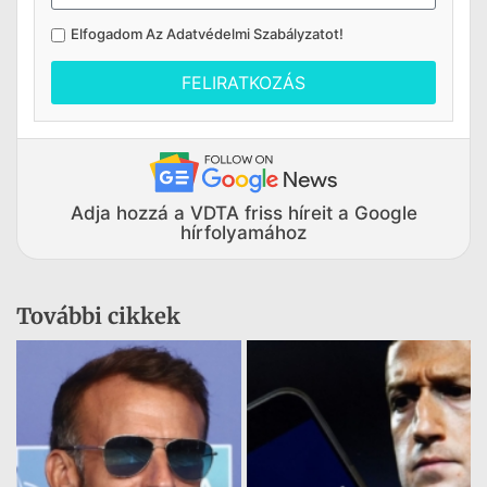
Elfogadom Az
Adatvédelmi Szabályzatot
!
FELIRATKOZÁS
Adja hozzá a VDTA friss híreit a Google
hírfolyamához
További cikkek