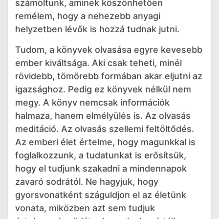
számoltunk, aminek köszönhetően
remélem, hogy a nehezebb anyagi
helyzetben lévők is hozzá tudnak jutni.
Tudom, a könyvek olvasása egyre kevesebb
ember kiváltsága. Aki csak teheti, minél
rövidebb, tömörebb formában akar eljutni az
igazsághoz. Pedig ez könyvek nélkül nem
megy. A könyv nemcsak információk
halmaza, hanem elmélyülés is. Az olvasás
meditáció. Az olvasás szellemi feltöltődés.
Az emberi élet értelme, hogy magunkkal is
foglalkozzunk, a tudatunkat is erősítsük,
hogy el tudjunk szakadni a mindennapok
zavaró sodrától. Ne hagyjuk, hogy
gyorsvonatként száguldjon el az életünk
vonata, miközben azt sem tudjuk