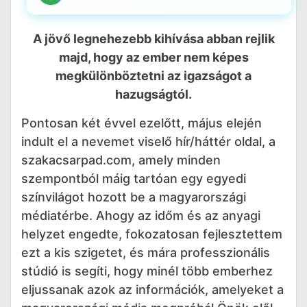
A jövő legnehezebb kihívása abban rejlik
majd, hogy az ember nem képes
megkülönböztetni az igazságot a
hazugságtól.
Pontosan két évvel ezelőtt, május elején
indult el a nevemet viselő hír/háttér oldal, a
szakacsarpad.com, amely minden
szempontból máig tartóan egy egyedi
színvilágot hozott be a magyarországi
médiatérbe. Ahogy az időm és az anyagi
helyzet engedte, fokozatosan fejlesztettem
ezt a kis szigetet, és mára professzionális
stúdió is segíti, hogy minél több emberhez
eljussanak azok az információk, amelyeket a