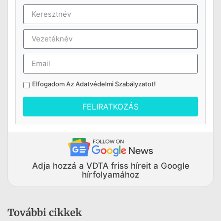
Elfogadom Az
Adatvédelmi Szabályzatot
!
FELIRATKOZÁS
Adja hozzá a VDTA friss híreit a Google
hírfolyamához
További cikkek