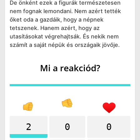
De önként ezek a figurák természetesen
nem fognak lemondani. Nem azért tették
őket oda a gazdáik, hogy a népnek
tetszenek. Hanem azért, hogy az
utasításokat végrehajtsák. És nekik nem
számít a saját népük és országaik jövője.
Mi a reakciód?
2
0
0