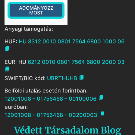
ADOMÁNYOZZ
MOST
Anyagi támogatás:
HUF:
HU 8312 0010 0801 7564 6800 1000 06

EUR: HU
6212 0010 0801 7564 6800 2000 03


SWIFT/BIC kód:
UBRTHUHB
Belföldi utalás esetén forintban:

12001008 – 01756468 – 00100006
euróban:

12001008 – 01756468 – 00200003
Védett Társadalom Blog