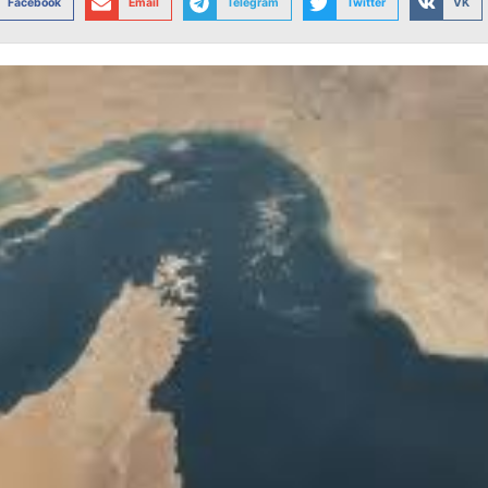
Facebook
Email
Telegram
Twitter
VK