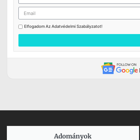
Elfogadom Az
Adatvédelmi Szabályzatot
!
Adományok​