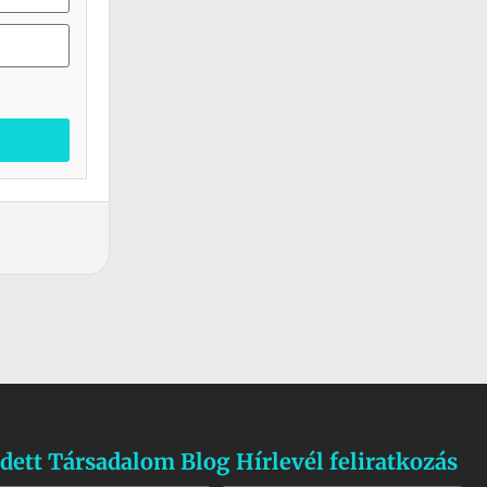
dett Társadalom Blog Hírlevél feliratkozás