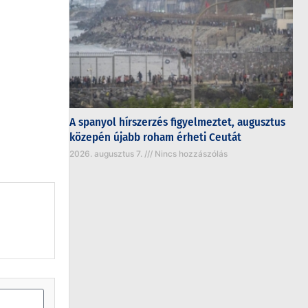
A spanyol hírszerzés figyelmeztet, augusztus
közepén újabb roham érheti Ceutát
2026. augusztus 7.
Nincs hozzászólás