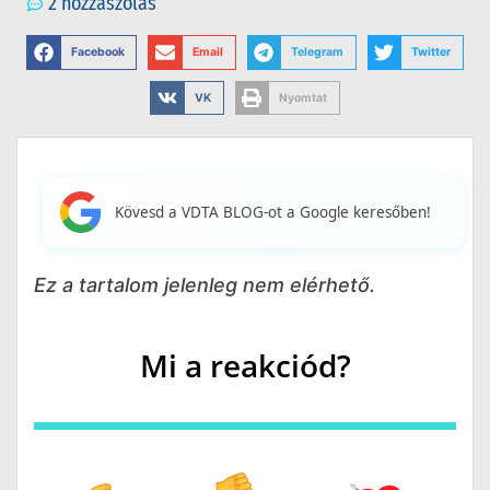
2 hozzászólás
Facebook
Email
Telegram
Twitter
VK
Nyomtat
Kövesd a VDTA BLOG-ot a Google keresőben!
Ez a tartalom jelenleg nem elérhető.
Mi a reakciód?