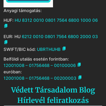
Anyagi támogatás:
HUF:
HU 8312 0010 0801 7564 6800 1000 06

EUR: HU
6212 0010 0801 7564 6800 2000 03


SWIFT/BIC kód:
UBRTHUHB
Belföldi utalás esetén forintban:

12001008 – 01756468 – 00100006
euróban:

12001008 – 01756468 – 00200003
Védett Társadalom Blog
Hírlevél feliratkozás