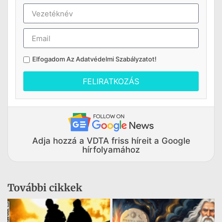
Elfogadom Az
Adatvédelmi Szabályzatot
!
FELIRATKOZÁS
Adja hozzá a VDTA friss híreit a Google
hírfolyamához
További cikkek