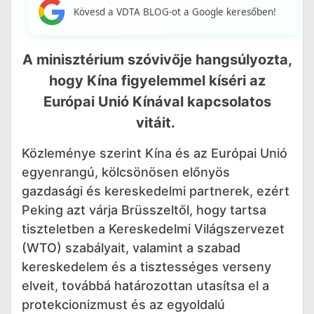
Kövesd a VDTA BLOG-ot a Google keresőben!
A minisztérium szóvivője hangsúlyozta,
hogy Kína figyelemmel kíséri az
Európai Unió Kínával kapcsolatos
vitáit.
Közleménye szerint Kína és az Európai Unió
egyenrangú, kölcsönösen előnyös
gazdasági és kereskedelmi partnerek, ezért
Peking azt várja Brüsszeltől, hogy tartsa
tiszteletben a Kereskedelmi Világszervezet
(WTO) szabályait, valamint a szabad
kereskedelem és a tisztességes verseny
elveit, továbbá határozottan utasítsa el a
protekcionizmust és az egyoldalú