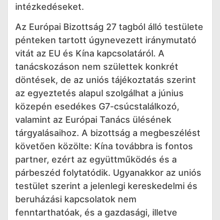
intézkedéseket.
Az Európai Bizottság 27 tagból álló testülete
pénteken tartott úgynevezett iránymutató
vitát az EU és Kína kapcsolatáról. A
tanácskozáson nem születtek konkrét
döntések, de az uniós tájékoztatás szerint
az egyeztetés alapul szolgálhat a június
közepén esedékes G7-csúcstalálkozó,
valamint az Európai Tanács ülésének
tárgyalásaihoz. A bizottság a megbeszélést
követően közölte: Kína továbbra is fontos
partner, ezért az együttműködés és a
párbeszéd folytatódik. Ugyanakkor az uniós
testület szerint a jelenlegi kereskedelmi és
beruházási kapcsolatok nem
fenntarthatóak, és a gazdasági, illetve