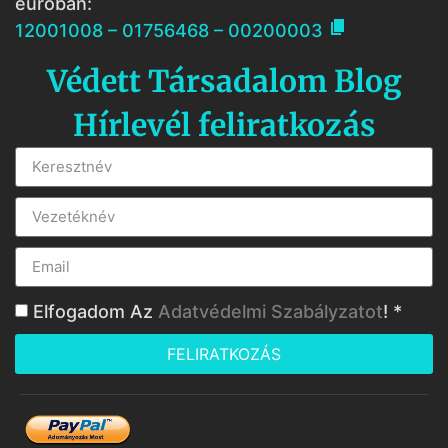
euróban:

12001008 – 01756468 – 00200003
Védett Társadalom Blog
Hírlevél feliratkozás
Elfogadom Az
Adatvédelmi Szabályzatot
! *
FELIRATKOZÁS