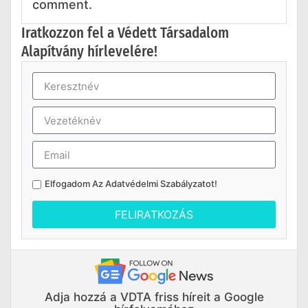
comment.
Iratkozzon fel a Védett Társadalom
Alapítvány hírlevelére!
Elfogadom Az
Adatvédelmi Szabályzatot
!
FELIRATKOZÁS
Adja hozzá a VDTA friss híreit a Google