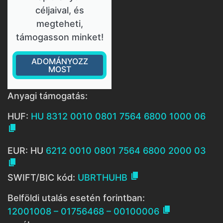
céljaival, és
megteheti,
támogasson minket!
ADOMÁNYOZZ
MOST
Anyagi támogatás:
HUF:
HU 8312 0010 0801 7564 6800 1000 06

EUR: HU
6212 0010 0801 7564 6800 2000 03


SWIFT/BIC kód:
UBRTHUHB
Belföldi utalás esetén forintban:

12001008 – 01756468 – 00100006