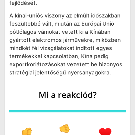
fejlődését.
A kínai-uniós viszony az elmúlt időszakban
feszültebbé vált, miután az Európai Unió
pótlólagos vámokat vetett ki a Kínában
gyártott elektromos járművekre, miközben
mindkét fél vizsgálatokat indított egyes
termékekkel kapcsolatban, Kína pedig
exportkorlátozásokat vezetett be bizonyos
stratégiai jelentőségű nyersanyagokra.
Mi a reakciód?