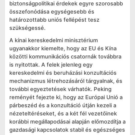
biztonságpolitikai érdekek egyre szorosabb
összefonódása egységesebb és
határozottabb uniós fellépést tesz
szükségessé.
A kínai kereskedelmi minisztérium
ugyanakkor kiemelte, hogy az EU és Kína
közötti kommunikációs csatornák továbbra
is nyitottak. A felek jelenleg egy
kereskedelmi és beruházási konzultációs
mechanizmus létrehozásáról tárgyalnak, és
további egyeztetések várhatók. Peking
reményét fejezte ki, hogy az Európai Unió a
párbeszéd és a konzultáció útján kezeli a
nézeteltéréseket, és a két fél vezetőinek
korábbi megállapodásai alapján előmozdítja a
gazdasági kapcsolatok stabil és egészséges