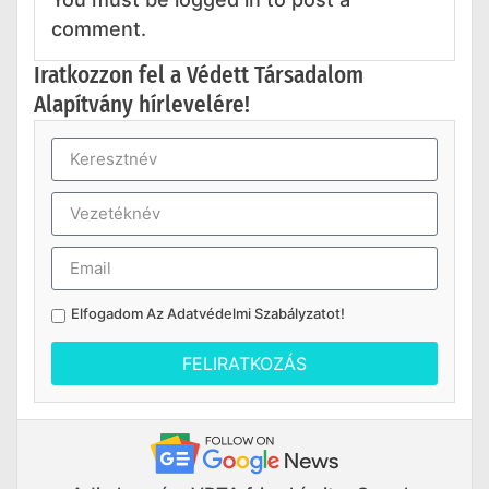
comment.
Iratkozzon fel a Védett Társadalom
Alapítvány hírlevelére!
Elfogadom Az
Adatvédelmi Szabályzatot
!
FELIRATKOZÁS