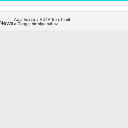
Adja hozzá a VDTA friss híreit
a Google hírfolyamához