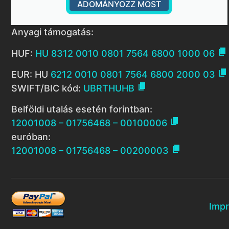
ADOMÁNYOZZ MOST
Anyagi támogatás:

HUF:
HU 8312 0010 0801 7564 6800 1000 06

EUR: HU
6212 0010 0801 7564 6800 2000 03

SWIFT/BIC kód:
UBRTHUHB
Belföldi utalás esetén forintban:

12001008 – 01756468 – 00100006
euróban:

12001008 – 01756468 – 00200003
Imp