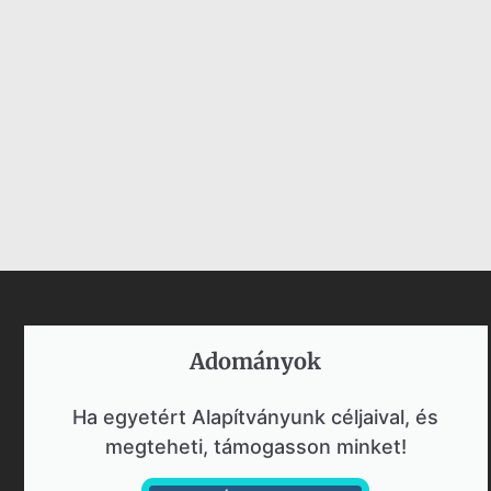
Adományok​
Ha egyetért Alapítványunk céljaival, és
megteheti, támogasson minket!